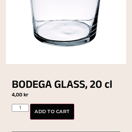
BODEGA GLASS, 20 cl
4,00
kr
ADD TO CART