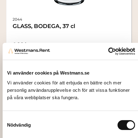
2044
GLASS, BODEGA, 37 cl
4,00
kr
Add to cart
Vi använder cookies på Westmans.se
Vi använder cookies för att erbjuda en bättre och mer
personlig användarupplevelse och för att vissa funktioner
på våra webbplatser ska fungera.
Samtyckesval
Nödvändig