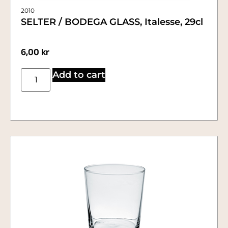
2010
SELTER / BODEGA GLASS, Italesse, 29cl
6,00
kr
Add to cart