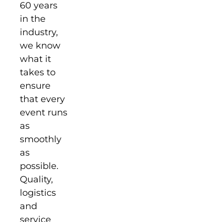
60 years
in the
industry,
we know
what it
takes to
ensure
that every
event runs
as
smoothly
as
possible.
Quality,
logistics
and
service