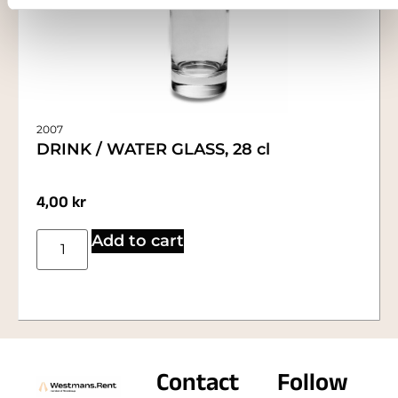
2007
DRINK / WATER GLASS, 28 cl
4,00
kr
Add to cart
Contact
Follow