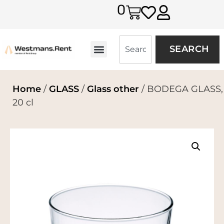
0
SEARCH
Home
/
GLASS
/
Glass other
/ BODEGA GLASS,
20 cl