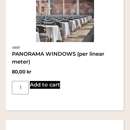
4881
PANORAMA WINDOWS (per linear
meter)
80,00
kr
Add to cart