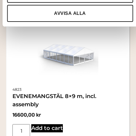
AVVISA ALLA
4823
EVENEMANGSTÄL 8×9 m, incl.
assembly
16600,00
kr
Add to cart