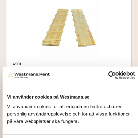
4901
FLOORING, Wood, incl. installation (per
sqm)
120,00
kr
Vi använder cookies på Westmans.se
Add to cart
Vi använder cookies för att erbjuda en bättre och mer
personlig användarupplevelse och för att vissa funktioner
på våra webbplatser ska fungera.