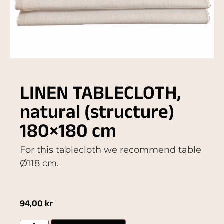
LINEN TABLECLOTH,
natural (structure)
180×180 cm
For this tablecloth we recommend table
Ø118 cm.
94,00
kr