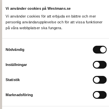
Vi använder cookies på Westmans.se
Vi använder cookies för att erbjuda en bättre och mer
personlig användarupplevelse och för att vissa funktioner
på våra webbplatser ska fungera.
1420-3
LINEN TABLECLOTH, natural
Samtyckesval
(structure) 140×230 cm
Nödvändig
76,00
kr
Inställningar
Add to cart
Statistik
Marknadsföring