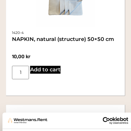
1420-4
NAPKIN, natural (structure) 50×50 cm
10,00
kr
Add to cart