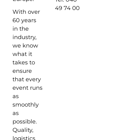
49 74 00
With over
60 years
in the
industry,
we know
what it
takes to
ensure
that every
event runs
as
smoothly
as
possible.
Quality,
logistics