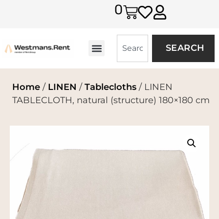
0
SEARCH
Home
/
LINEN
/
Tablecloths
/ LINEN
TABLECLOTH, natural (structure) 180×180 cm