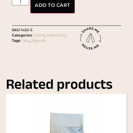
ADD TO CART
SKU
1420-5
Categories
LINEN
,
Tablecloths
Tags
Täby
,
Uppsala
Related products