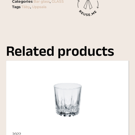
Categories
Bar glass
,
GLASS
Tags
Täby
,
Uppsala
Related products
2022