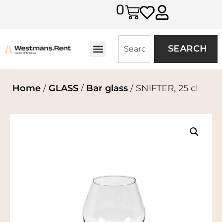
0
SEARCH
Home
/
GLASS
/
Bar glass
/ SNIFTER, 25 cl