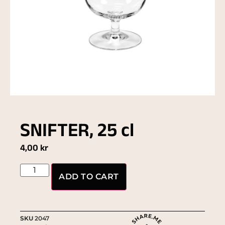
SNIFTER, 25 cl
4,00
kr
ADD TO CART
SKU
2047