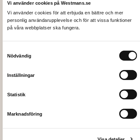
Vi använder cookies på Westmans.se
Vi använder cookies för att erbjuda en bättre och mer
personlig användarupplevelse och för att vissa funktioner
på våra webbplatser ska fungera.
104,00
kr
Samtyckesval
Nödvändig
Add to cart
Inställningar
Statistik
Marknadsföring
Visa detaljer