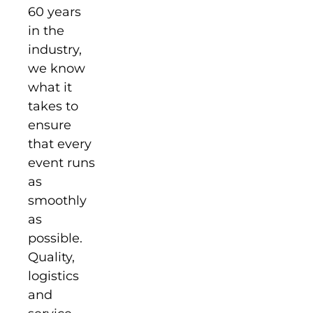
60 years
in the
industry,
we know
what it
takes to
ensure
that every
event runs
as
smoothly
as
possible.
Quality,
logistics
and