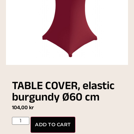
TABLE COVER, elastic
burgundy Ø60 cm
104,00
kr
ADD TO CART