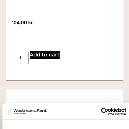
104,00
kr
Add to cart
1473
TABLE COVER, elastic black Ø60 cm