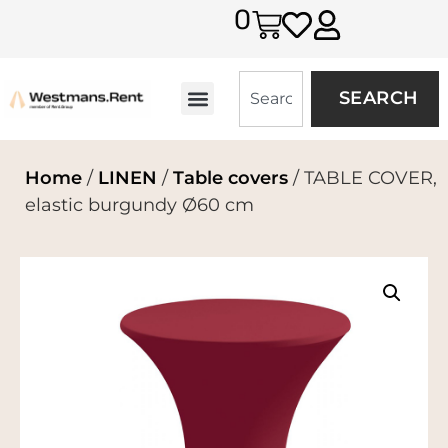
0
SEARCH
Home
/
LINEN
/
Table covers
/ TABLE COVER,
elastic burgundy Ø60 cm