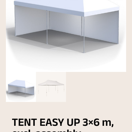
TENT EASY UP 3×6 m,