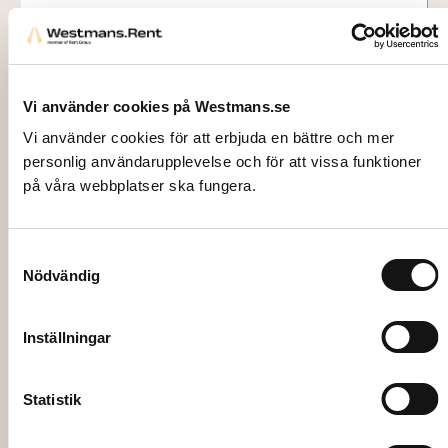
Vi använder cookies på Westmans.se
Vi använder cookies för att erbjuda en bättre och mer
personlig användarupplevelse och för att vissa funktioner
på våra webbplatser ska fungera.
Samtyckesval
Nödvändig
4735
GRILL TENT, 3×3 m, excl. assembly
Inställningar
2300,00
kr
Statistik
Add to cart