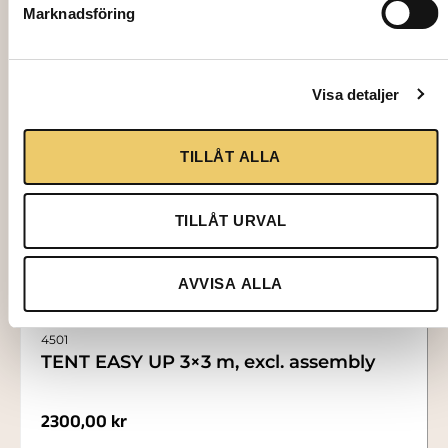
Marknadsföring
Visa detaljer
TILLÅT ALLA
TILLÅT URVAL
AVVISA ALLA
4501
TENT EASY UP 3×3 m, excl. assembly
2300,00
kr