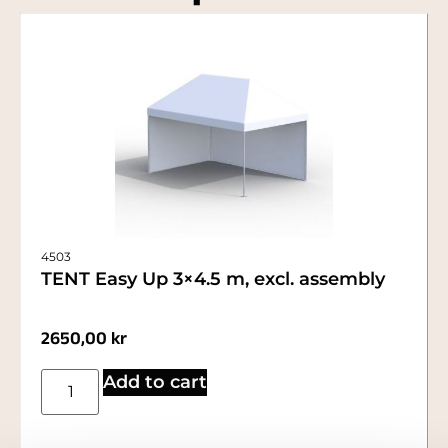
4503
TENT Easy Up 3×4.5 m, excl. assembly
2650,00
kr
Add to cart