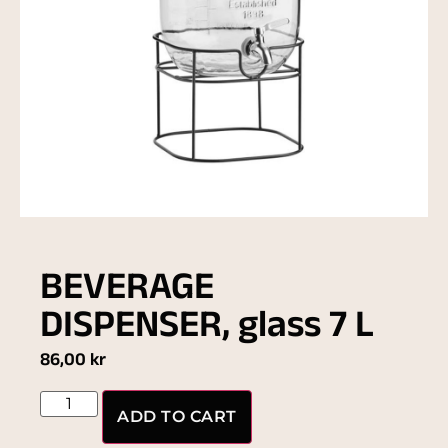
BEVERAGE
DISPENSER, glass 7 L
86,00
kr
ADD TO CART