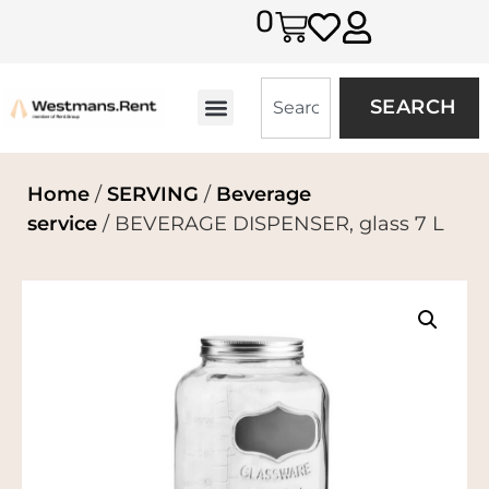
0
SEARCH
Home
/
SERVING
/
Beverage
service
/ BEVERAGE DISPENSER, glass 7 L