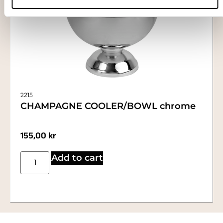
2215
CHAMPAGNE COOLER/BOWL chrome
155,00
kr
Add to cart