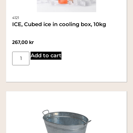
4121
ICE, Cubed ice in cooling box, 10kg
267,00
kr
Add to cart