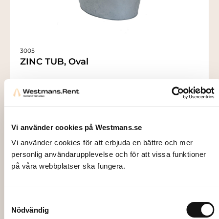
3005
ZINC TUB, Oval
104,00
kr
Add to cart
Vi använder cookies på Westmans.se
Vi använder cookies för att erbjuda en bättre och mer
personlig användarupplevelse och för att vissa funktioner
på våra webbplatser ska fungera.
Samtyckesval
Nödvändig