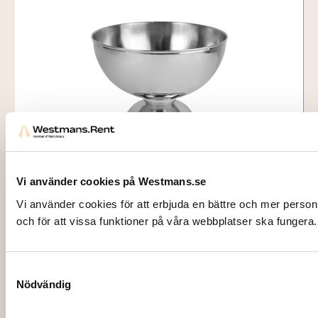
2215
CHAMPAGNEKYLARE/BÅLSKÅL krom
Vi använder cookies på Westmans.se
Vi använder cookies för att erbjuda en bättre och mer perso
155,00
kr
och för att vissa funktioner på våra webbplatser ska fungera.
Lägg till i varukorg
Samtyckesval
Nödvändig