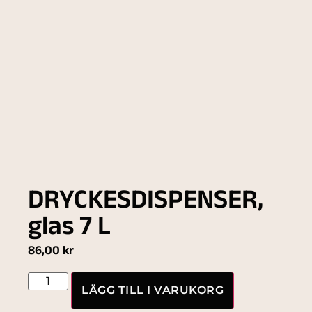
DRYCKESDISPENSER,
glas 7 L
86,00
kr
LÄGG TILL I VARUKORG