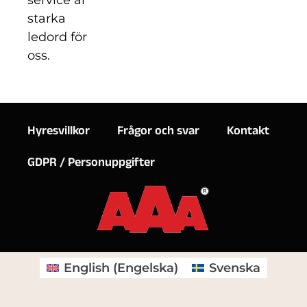
service är
starka
ledord för
oss.
Hyresvillkor
Frågor och svar
Kontakt
GDPR / Personuppgifter
English
(
Engelska
)
Svenska