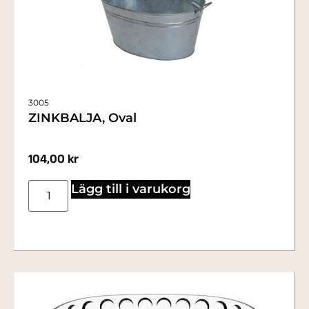
3005
ZINKBALJA, Oval
104,00
kr
Lägg till i varukorg