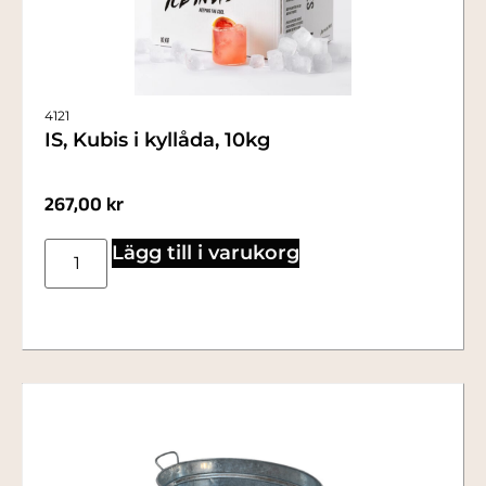
4121
IS, Kubis i kyllåda, 10kg
267,00
kr
Lägg till i varukorg