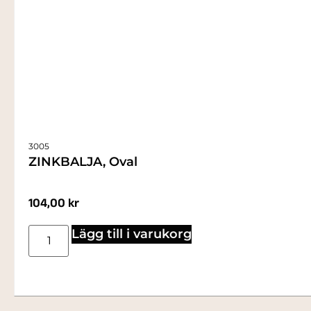
3005
ZINKBALJA, Oval
104,00
kr
Lägg till i varukorg