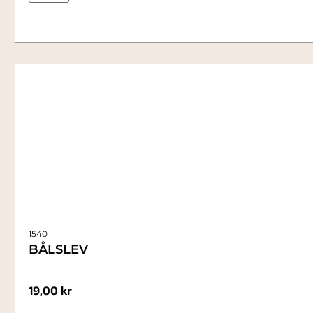
1540
BÅLSLEV
19,00
kr