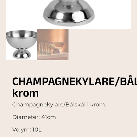
CHAMPAGNEKYLARE/BÅ
krom
Champagnekylare/Bålskål i krom.
Diameter: 41cm
Volym: 10L