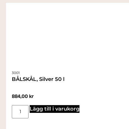
3001
BÅLSKÅL, Silver 50 l
884,00
kr
Lägg till i varukorg