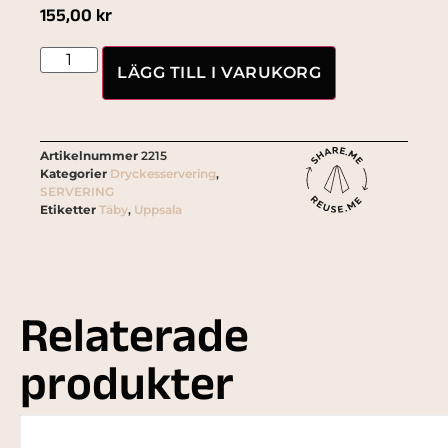
155,00
kr
LÄGG TILL I VARUKORG
Artikelnummer
2215
Kategorier
Dryckesservering
,
SERVERING
Etiketter
Täby
,
Uppsala
Relaterade
produkter