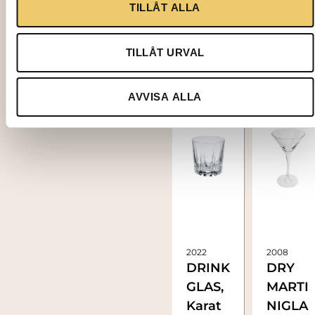
TILLÅT ALLA
TILLÅT URVAL
AVVISA ALLA
2022
2008
DRINK
DRY
GLAS,
MARTI
Karat
NIGLA