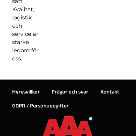
sätt.
Kvalitet,
logistik
och
service är
starka
ledord för
oss.
Hyresvillkor
Frågor och svar
Kontakt
GDPR / Personuppgifter