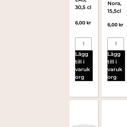
Nora,
30,5 cl
15,5cl
6,00
kr
6,00
kr
Lägg
Lägg
till i
till i
varuk
varuk
org
org