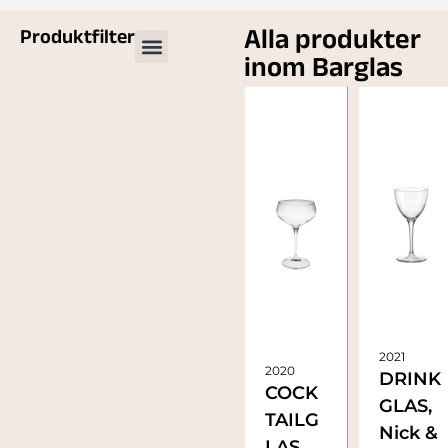
Alla produkter
Produktfilter
inom Barglas
2021
2020
DRINK
COCK
GLAS,
TAILG
Nick &
LAS,