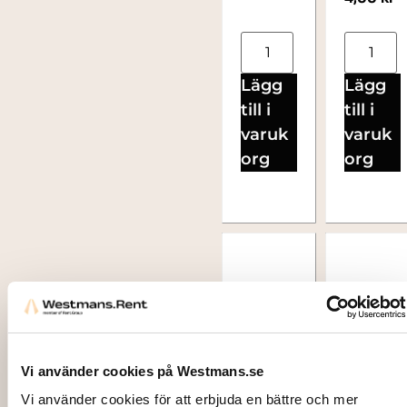
Lägg
Lägg
till i
till i
varuk
varuk
org
org
Vi använder cookies på Westmans.se
Vi använder cookies för att erbjuda en bättre och mer