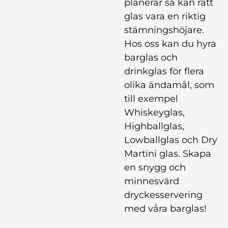
planerar så kan rätt
glas vara en riktig
stämningshöjare.
Hos oss kan du hyra
barglas och
drinkglas för flera
olika ändamål, som
till exempel
Whiskeyglas,
Highballglas,
Lowballglas och Dry
Martini glas. Skapa
en snygg och
minnesvärd
dryckesservering
med våra barglas!