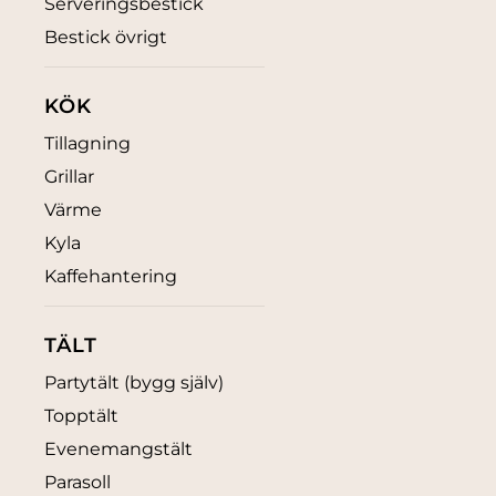
Serveringsbestick
Bestick övrigt
KÖK
Tillagning
Grillar
Värme
Kyla
Kaffehantering
TÄLT
Partytält (bygg själv)
Topptält
Evenemangstält
Parasoll