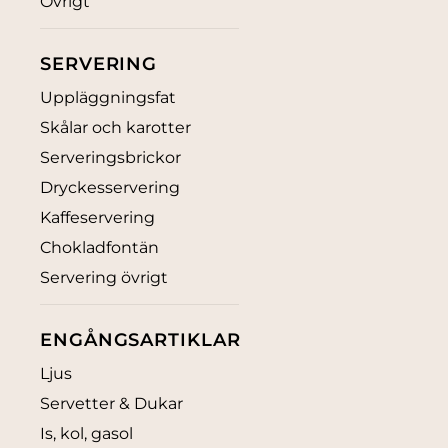
Övrigt
SERVERING
Uppläggningsfat
Skålar och karotter
Serveringsbrickor
Dryckesservering
Kaffeservering
Chokladfontän
Servering övrigt
ENGÅNGSARTIKLAR
Ljus
Servetter & Dukar
Is, kol, gasol