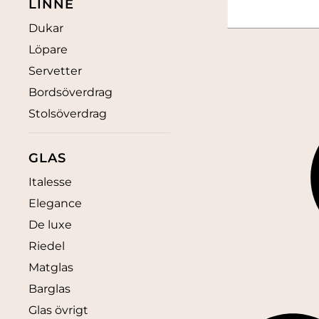
LINNE
Dukar
Löpare
Servetter
Bordsöverdrag
Stolsöverdrag
GLAS
Italesse
Elegance
De luxe
Riedel
Matglas
Barglas
Glas övrigt