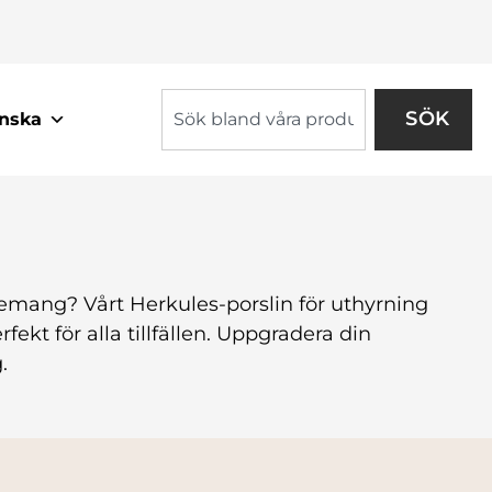
SÖK
nska
evenemang? Vårt Herkules-porslin för uthyrning
rfekt för alla tillfällen. Uppgradera din
.