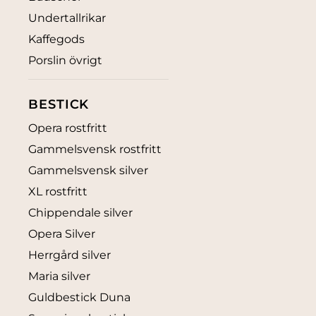
Undertallrikar
Kaffegods
Porslin övrigt
BESTICK
Opera rostfritt
Gammelsvensk rostfritt
Gammelsvensk silver
XL rostfritt
Chippendale silver
Opera Silver
Herrgård silver
Maria silver
Guldbestick Duna