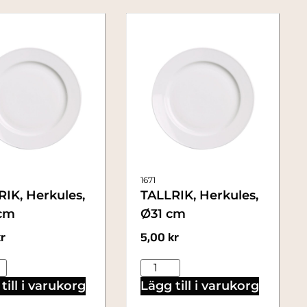
1671
IK, Herkules,
TALLRIK, Herkules,
cm
Ø31 cm
r
5,00
kr
till i varukorg
Lägg till i varukorg