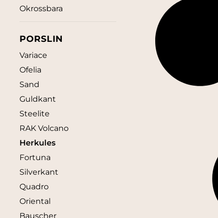
Okrossbara
PORSLIN
Variace
Ofelia
Sand
Guldkant
Steelite
RAK Volcano
Herkules
Fortuna
Silverkant
Quadro
Oriental
Bauscher