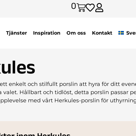
0
Tjänster
Inspiration
Om oss
Kontakt
Sve
ules
 ett enkelt och stilfullt porslin att hyra för ditt 
 valet. Hållbart och tidlöst, detta porslin passar pe
levelse med vårt Herkules-porslin för uthyrning