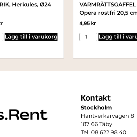
RIK, Herkules, Ø24
VARMRÄTTSGAFFEL
Opera rostfri 20,5 c
kr
4,95
kr
Lägg till i varukorg
Lägg till i va
Kontakt
Stockholm
Hantverkarvägen 8
187 66 Täby
Tel: 08 622 98 40