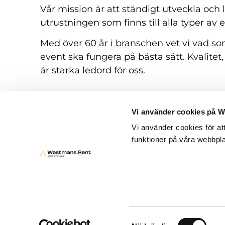
Vår mission är att ständigt utveckla och
utrustningen som finns till alla typer av 
Med över 60 år i branschen vet vi vad som
event ska fungera på bästa sätt. Kvalitet,
är starka ledord för oss.
Vi använder cookies på 
Vi använder cookies för at
funktioner på våra webbpla
Hyresvillkor
Frågor och svar
Kontakt
Samtyckesval