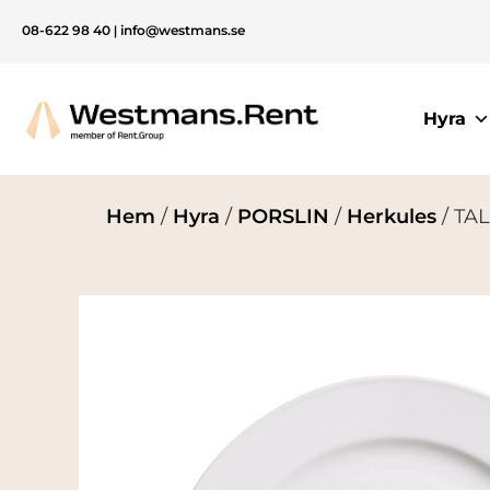
08-622 98 40
|
info@westmans.se
Hyra
Hem
/
Hyra
/
PORSLIN
/
Herkules
/ TAL