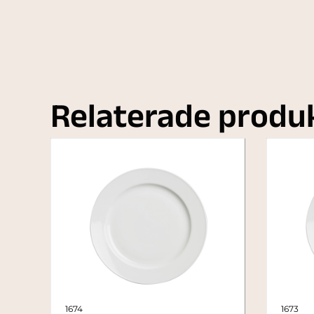
Relaterade produ
1674
1673