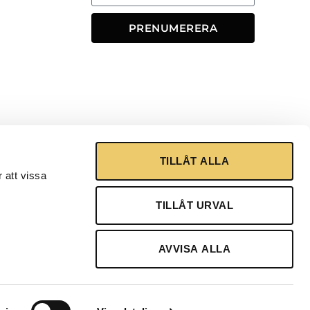
PRENUMERERA
TILLÅT ALLA
 att vissa
TILLÅT URVAL
AVVISA ALLA