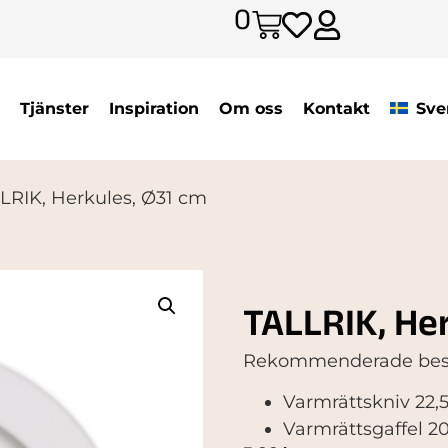
0
Tjänster
Inspiration
Om oss
Kontakt
Sve
LRIK, Herkules, Ø31 cm
TALLRIK, Her
Rekommenderade best
Varmrättskniv 22,
Varmrättsgaffel 2