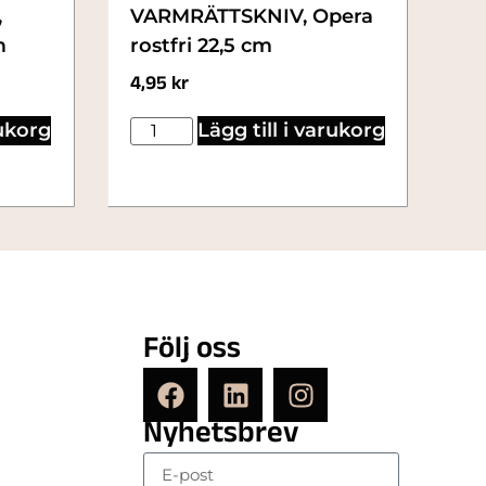
,
VARMRÄTTSKNIV, Opera
m
rostfri 22,5 cm
4,95
kr
rukorg
Lägg till i varukorg
Följ oss
Nyhetsbrev