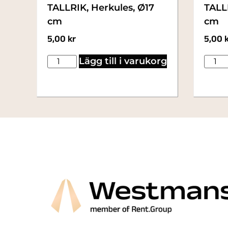
TALLRIK, Herkules, Ø17
TALL
cm
cm
5,00
kr
5,00
Lägg till i varukorg