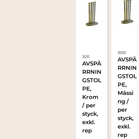
3010
3011
AVSPÄ
AVSPÄ
RRNIN
RRNIN
GSTOL
GSTOL
PE,
PE,
Mässi
Krom
ng /
/ per
per
styck,
styck,
exkl.
exkl.
rep
rep