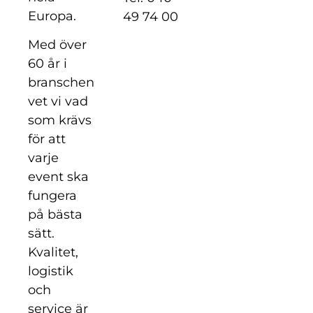
Europa.
49 74 00
Med över
60 år i
branschen
vet vi vad
som krävs
för att
varje
event ska
fungera
på bästa
sätt.
Kvalitet,
logistik
och
service är