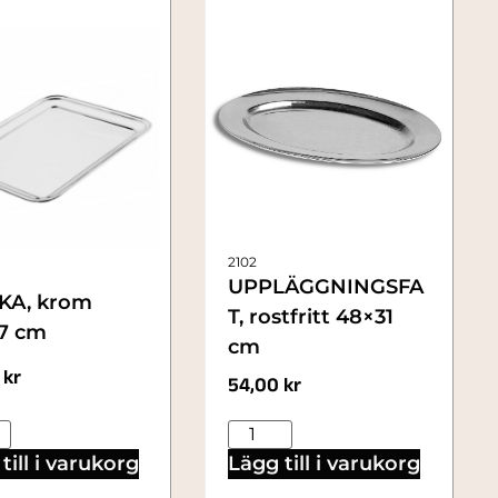
2102
UPPLÄGGNINGSFA
KA, krom
T, rostfritt 48×31
7 cm
cm
0
kr
54,00
kr
till i varukorg
Lägg till i varukorg