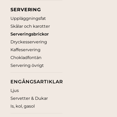
SERVERING
Uppläggningsfat
Skålar och karotter
Serveringsbrickor
Dryckesservering
Kaffeservering
Chokladfontän
Servering övrigt
ENGÅNGSARTIKLAR
Ljus
Servetter & Dukar
Is, kol, gasol