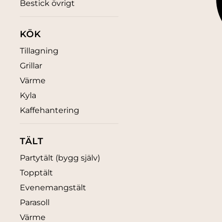
Bestick övrigt
KÖK
Tillagning
Grillar
Värme
Kyla
Kaffehantering
TÄLT
Partytält (bygg själv)
Topptält
Evenemangstält
Parasoll
Värme