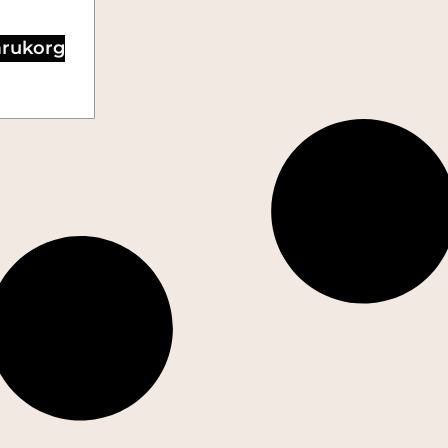
varukorg