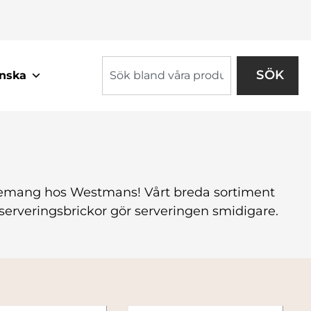
SÖK
nska
enemang hos Westmans! Vårt breda sortiment
åra serveringsbrickor gör serveringen smidigare.