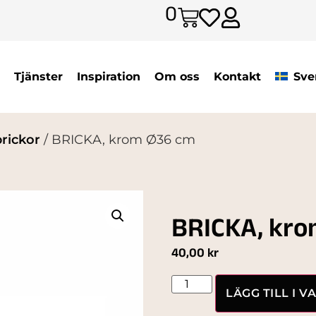
0
Tjänster
Inspiration
Om oss
Kontakt
Sve
rickor
/ BRICKA, krom Ø36 cm
BRICKA, kr
40,00
kr
LÄGG TILL I 