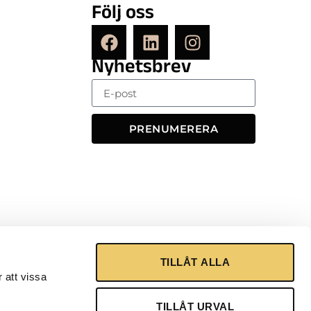
Följ oss
Nyhetsbrev
PRENUMERERA
TILLÅT ALLA
 att vissa
TILLÅT URVAL