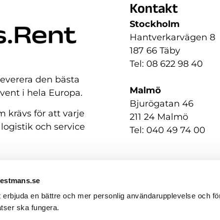
Kontakt
Stockholm
Hantverkarvägen 8
187 66 Täby
Tel: 08 622 98 40
 leverera den bästa
Malmö
event i hela Europa.
Bjurögatan 46
 krävs för att varje
211 24 Malmö
 logistik och service
Tel: 040 49 74 00
Westmans.se
t erbjuda en bättre och mer personlig användarupplevelse och för
tser ska fungera.