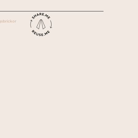
gsbrickor