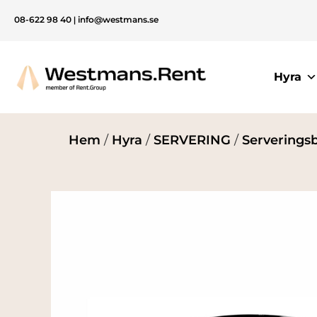
08-622 98 40
|
info@westmans.se
Hyra
Hem
/
Hyra
/
SERVERING
/
Serveringsb