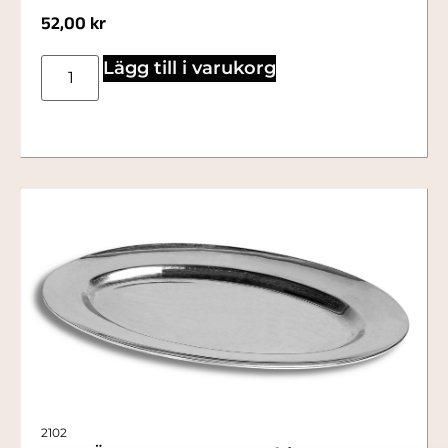
52,00
kr
Lägg till i varukorg
2102