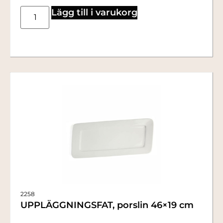
Lägg till i varukorg
2258
UPPLÄGGNINGSFAT, porslin 46×19 cm