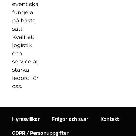
event ska
fungera
på bästa
sätt.
Kvalitet,
logistik
och
service är
starka
ledord för
oss.
Hyresvillkor
Frågor och svar
Kontakt
GDPR / Personuppgifter