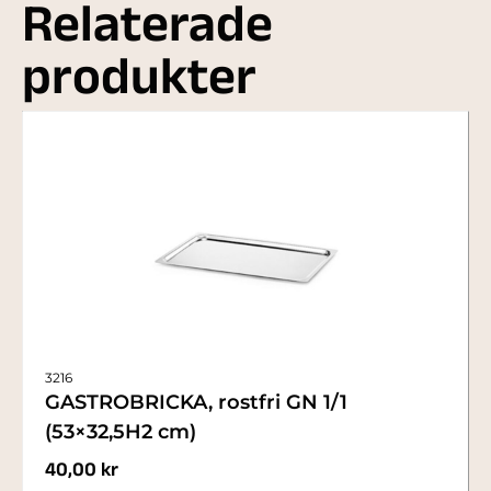
Relaterade
produkter
3216
GASTROBRICKA, rostfri GN 1/1
(53×32,5H2 cm)
40,00
kr