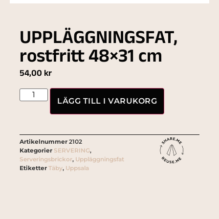
UPPLÄGGNINGSFAT,
rostfritt 48×31 cm
54,00
kr
LÄGG TILL I VARUKORG
Artikelnummer
2102
Kategorier
SERVERING
,
Serveringsbrickor
,
Uppläggningsfat
Etiketter
Täby
,
Uppsala