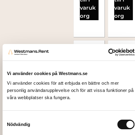
varuk
varuk
org
org
Vi använder cookies på Westmans.se
Vi använder cookies för att erbjuda en bättre och mer
personlig användarupplevelse och för att vissa funktioner på
våra webbplatser ska fungera.
2076
Samtyckesval
CHAM
Nödvändig
PAGN