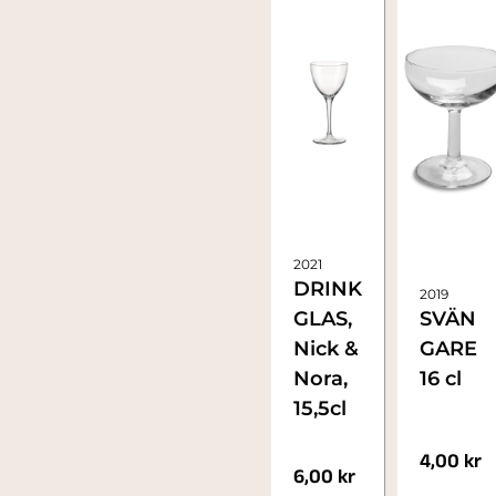
2021
DRINK
2019
GLAS,
SVÄN
Nick &
GARE
Nora,
16 cl
15,5cl
4,00
kr
6,00
kr