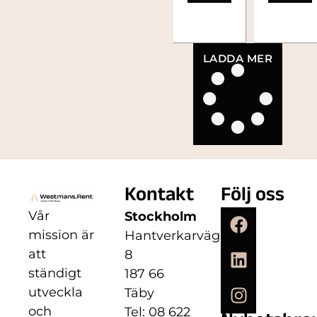
LADDA MER
Kontakt
Följ oss
Vår
Stockholm
mission är
Hantverkarvägen
att
8
ständigt
187 66
utveckla
Täby
och
Tel: 08 622