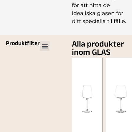
för att hitta de
idealiska glasen för
ditt speciella tillfälle.
Alla produkter
Produktfilter
inom GLAS