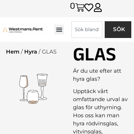
0
SÖK
GLAS
Hem
/
Hyra
/ GLAS
Är du ute efter att
hyra glas?
Upptäck vårt
omfattande urval av
glas för uthyrning.
Hos oss kan man
hyra rödvinsglas,
vitvinsglas,