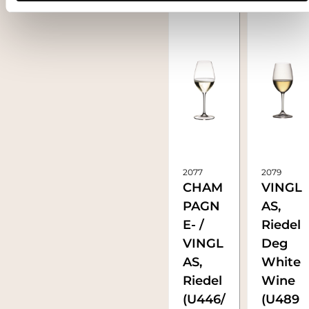
2077
2079
CHAM
VINGL
PAGN
AS,
E- /
Riedel
VINGL
Deg
AS,
White
Riedel
Wine
(U446/
(U489