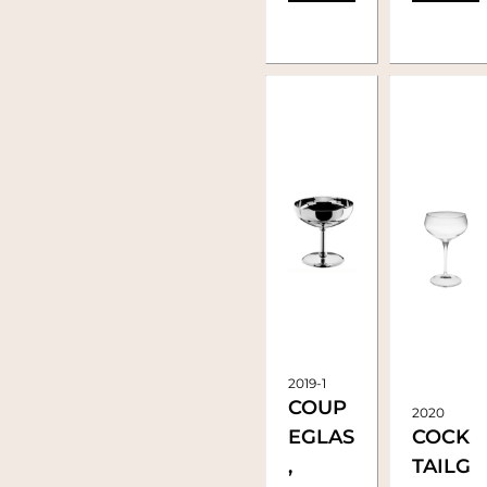
2019-1
COUP
2020
EGLAS
COCK
,
TAILG