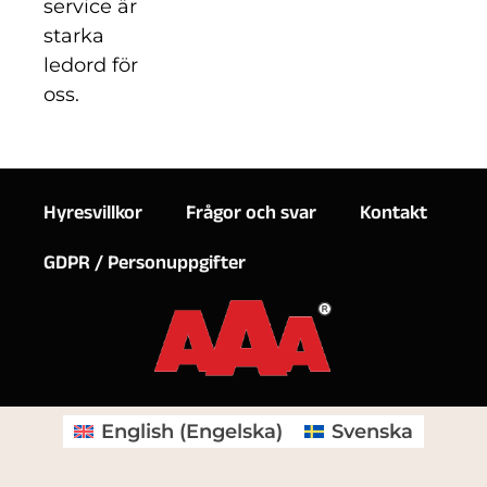
service är
starka
ledord för
oss.
Hyresvillkor
Frågor och svar
Kontakt
GDPR / Personuppgifter
English
(
Engelska
)
Svenska