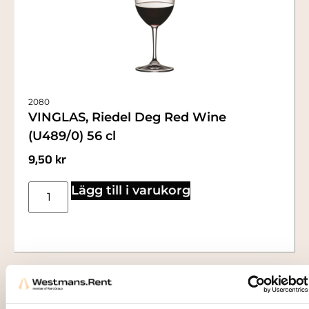
2080
VINGLAS, Riedel Deg Red Wine
(U489/0) 56 cl
9,50
kr
Lägg till i varukorg