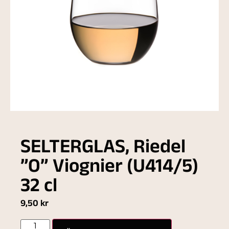
SELTERGLAS, Riedel
”O” Viognier (U414/5)
32 cl
9,50
kr