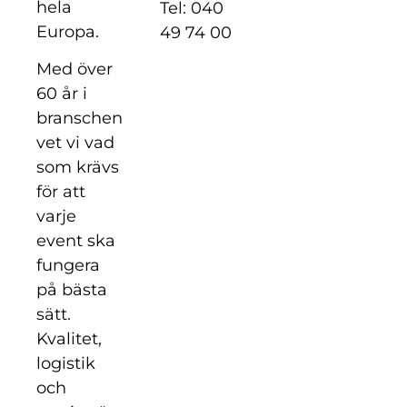
hela
Tel: 040
Europa.
49 74 00
Med över
60 år i
branschen
vet vi vad
som krävs
för att
varje
event ska
fungera
på bästa
sätt.
Kvalitet,
logistik
och