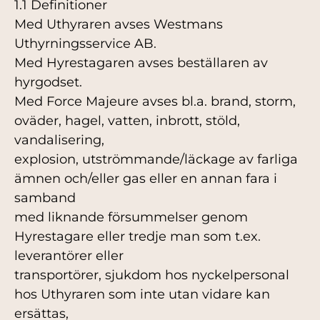
1.1 Definitioner
Med Uthyraren avses Westmans
Uthyrningsservice AB.
Med Hyrestagaren avses beställaren av
hyrgodset.
Med Force Majeure avses bl.a. brand, storm,
oväder, hagel, vatten, inbrott, stöld,
vandalisering,
explosion, utströmmande/läckage av farliga
ämnen och/eller gas eller en annan fara i
samband
med liknande försummelser genom
Hyrestagare eller tredje man som t.ex.
leverantörer eller
transportörer, sjukdom hos nyckelpersonal
hos Uthyraren som inte utan vidare kan
ersättas,