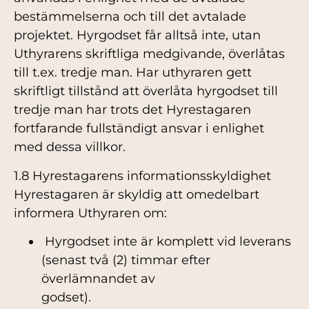
bestämmelserna och till det avtalade
projektet. Hyrgodset får alltså inte, utan
Uthyrarens skriftliga medgivande, överlåtas
till t.ex. tredje man. Har uthyraren gett
skriftligt tillstånd att överlåta hyrgodset till
tredje man har trots det Hyrestagaren
fortfarande fullständigt ansvar i enlighet
med dessa villkor.
1.8 Hyrestagarens informationsskyldighet
Hyrestagaren är skyldig att omedelbart
informera Uthyraren om:
Hyrgodset inte är komplett vid leverans
(senast två (2) timmar efter
överlämnandet av
godset).