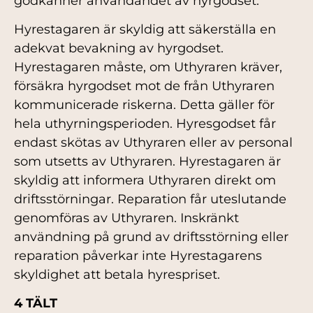
godkänner användandet av hyrgodset.
Hyrestagaren är skyldig att säkerställa en
adekvat bevakning av hyrgodset.
Hyrestagaren måste, om Uthyraren kräver,
försäkra hyrgodset mot de från Uthyraren
kommunicerade riskerna. Detta gäller för
hela uthyrningsperioden. Hyresgodset får
endast skötas av Uthyraren eller av personal
som utsetts av Uthyraren. Hyrestagaren är
skyldig att informera Uthyraren direkt om
driftsstörningar. Reparation får uteslutande
genomföras av Uthyraren. Inskränkt
användning på grund av driftsstörning eller
reparation påverkar inte Hyrestagarens
skyldighet att betala hyrespriset.
4 TÄLT