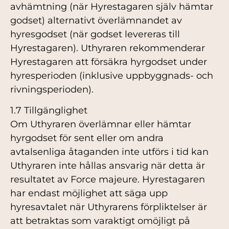
avhämtning (när Hyrestagaren själv hämtar
godset) alternativt överlämnandet av
hyresgodset (när godset levereras till
Hyrestagaren). Uthyraren rekommenderar
Hyrestagaren att försäkra hyrgodset under
hyresperioden (inklusive uppbyggnads- och
rivningsperioden).
1.7 Tillgänglighet
Om Uthyraren överlämnar eller hämtar
hyrgodset för sent eller om andra
avtalsenliga åtaganden inte utförs i tid kan
Uthyraren inte hållas ansvarig när detta är
resultatet av Force majeure. Hyrestagaren
har endast möjlighet att säga upp
hyresavtalet när Uthyrarens förpliktelser är
att betraktas som varaktigt omöjligt på