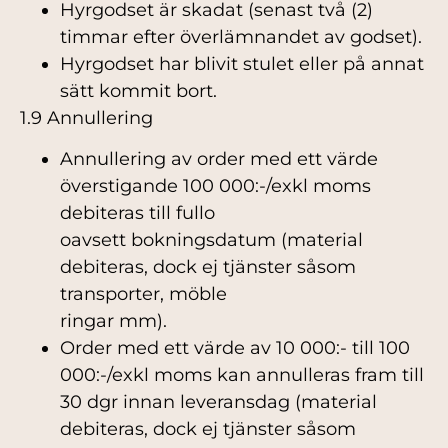
Hyrgodset är skadat (senast två (2)
timmar efter överlämnandet av godset).
Hyrgodset har blivit stulet eller på annat
sätt kommit bort.
1.9 Annullering
Annullering av order med ett värde
överstigande 100 000:-/exkl moms
debiteras till fullo
oavsett bokningsdatum (material
debiteras, dock ej tjänster såsom
transporter, möble
ringar mm).
Order med ett värde av 10 000:- till 100
000:-/exkl moms kan annulleras fram till
30 dgr innan leveransdag (material
debiteras, dock ej tjänster såsom