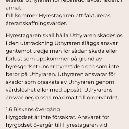
ersätta Uthyraren för reparationskostnaden. I
annat
fall kommer Hyrestagaren att faktureras
återanskaffningsvärdet.
Hyrestagaren skall hålla Uthyraren skadeslös
i den utsträckning Uthyraren åläggs ansvar
gentemot tredje man för sådan skada eller
förlust som uppkommer på grund av
hyresgodset under hyrestiden och som inte
beror på Uthyraren. Uthyraren ansvarar för
skador som orsakats av Uthyraren genom
vårdslöshet eller med uppsåt. Uthyrarens
ansvar begränsas maximalt till ordervärdet.
1.6 Riskens övergång
Hyrgodset är inte försäkrat. Ansvaret för
hyrgodset övergår till Hyrestagaren vid