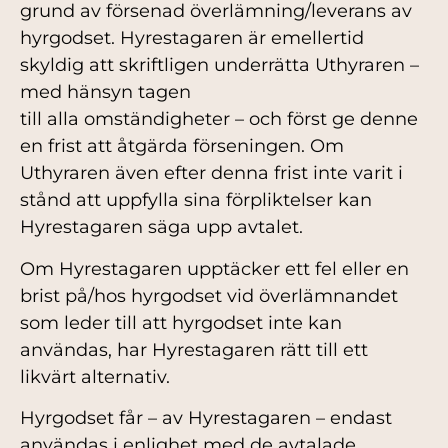
grund av försenad överlämning/leverans av
hyrgodset. Hyrestagaren är emellertid
skyldig att skriftligen underrätta Uthyraren –
med hänsyn tagen
till alla omständigheter – och först ge denne
en frist att åtgärda förseningen. Om
Uthyraren även efter denna frist inte varit i
stånd att uppfylla sina förpliktelser kan
Hyrestagaren säga upp avtalet.
Om Hyrestagaren upptäcker ett fel eller en
brist på/hos hyrgodset vid överlämnandet
som leder till att hyrgodset inte kan
användas, har Hyrestagaren rätt till ett
likvärt alternativ.
Hyrgodset får – av Hyrestagaren – endast
användas i enlighet med de avtalade