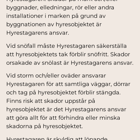
byggnader, elledningar, rör eller andra
installationer i marken på grund av
byggnationen av hyresobjektet är
Hyrestagarens ansvar.
Vid snöfall måste Hyrestagaren säkerställa
att hyresobjektets tak förblir snöfritt. Skador
orsakade av snölast är Hyrestagarens ansvar.
Vid storm och/eller oväder ansvarar
Hyrestagaren för att samtliga väggar, dörrar
och tag på hyresobjektet förblir stängda.
Finns risk att skador uppstår på
hyresobjektet är det Hyrestagarens ansvar
att göra allt för att förhindra eller minska
skadorna på hyresobjektet.
Hyrestagaren är skyldig att löpande