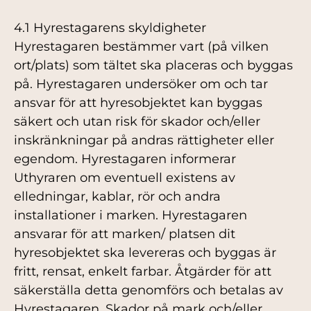
4.1 Hyrestagarens skyldigheter
Hyrestagaren bestämmer vart (på vilken
ort/plats) som tältet ska placeras och byggas
på. Hyrestagaren undersöker om och tar
ansvar för att hyresobjektet kan byggas
säkert och utan risk för skador och/eller
inskränkningar på andras rättigheter eller
egendom. Hyrestagaren informerar
Uthyraren om eventuell existens av
elledningar, kablar, rör och andra
installationer i marken. Hyrestagaren
ansvarar för att marken/ platsen dit
hyresobjektet ska levereras och byggas är
fritt, rensat, enkelt farbar. Åtgärder för att
säkerställa detta genomförs och betalas av
Hyrestagaren. Skador på mark och/eller