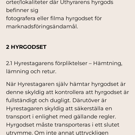
orter/lokaliteter där Uthyrarens hyrgods
befinner sig
fotografera eller filma hyrgodset för
marknadsföringsändamål.
2 HYRGODSET
2.1 Hyrestagarens förpliktelser – Hämtning,
lämning och retur.
När Hyrestagaren själv hämtar hyrgodset är
denne skyldig att kontrollera att hyrgodset är
fullständigt och dugligt. Därutöver är
Hyrestagaren skyldig att säkerställa en
transport i enlighet med gällande regler.
Hyrgodset måste transporteras i ett slutet
utrymme. Om inte annat uttryckligen