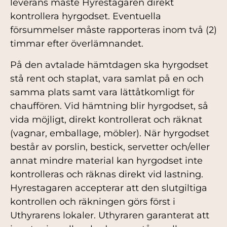
leverans måste Hyrestagaren direkt
kontrollera hyrgodset. Eventuella
försummelser måste rapporteras inom två (2)
timmar efter överlämnandet.
På den avtalade hämtdagen ska hyrgodset
stå rent och staplat, vara samlat på en och
samma plats samt vara lättåtkomligt för
chauffören. Vid hämtning blir hyrgodset, så
vida möjligt, direkt kontrollerat och räknat
(vagnar, emballage, möbler). När hyrgodset
består av porslin, bestick, servetter och/eller
annat mindre material kan hyrgodset inte
kontrolleras och räknas direkt vid lastning.
Hyrestagaren accepterar att den slutgiltiga
kontrollen och räkningen görs först i
Uthyrarens lokaler. Uthyraren garanterat att