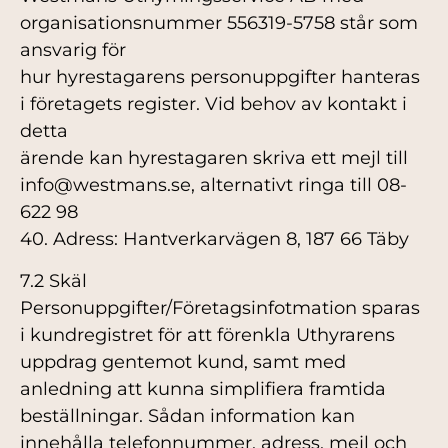
organisationsnummer 556319-5758 står som
ansvarig för
hur hyrestagarens personuppgifter hanteras
i företagets register. Vid behov av kontakt i
detta
ärende kan hyrestagaren skriva ett mejl till
info@westmans.se, alternativt ringa till 08-
622 98
40. Adress: Hantverkarvägen 8, 187 66 Täby
7.2 Skäl
Personuppgifter/Företagsinfotmation sparas
i kundregistret för att förenkla Uthyrarens
uppdrag gentemot kund, samt med
anledning att kunna simplifiera framtida
beställningar. Sådan information kan
innehålla telefonnummer, adress, mejl och