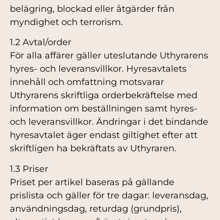
belägring, blockad eller åtgärder från
myndighet och terrorism.
1.2 Avtal/order
För alla affärer gäller uteslutande Uthyrarens
hyres- och leveransvillkor. Hyresavtalets
innehåll och omfattning motsvarar
Uthyrarens skriftliga orderbekräftelse med
information om beställningen samt hyres-
och leveransvillkor. Ändringar i det bindande
hyresavtalet äger endast giltighet efter att
skriftligen ha bekräftats av Uthyraren.
1.3 Priser
Priset per artikel baseras på gällande
prislista och gäller för tre dagar: leveransdag,
användningsdag, returdag (grundpris),