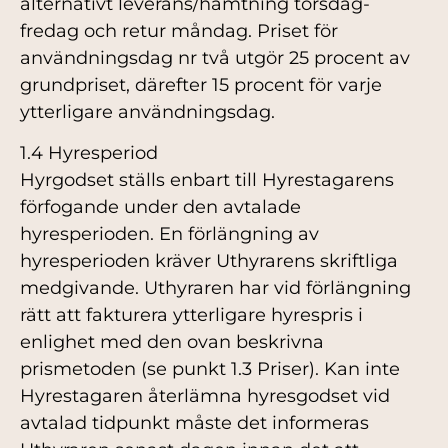
alternativt leverans/hämtning torsdag-
fredag och retur måndag. Priset för
användningsdag nr två utgör 25 procent av
grundpriset, därefter 15 procent för varje
ytterligare användningsdag.
1.4 Hyresperiod
Hyrgodset ställs enbart till Hyrestagarens
förfogande under den avtalade
hyresperioden. En förlängning av
hyresperioden kräver Uthyrarens skriftliga
medgivande. Uthyraren har vid förlängning
rätt att fakturera ytterligare hyrespris i
enlighet med den ovan beskrivna
prismetoden (se punkt 1.3 Priser). Kan inte
Hyrestagaren återlämna hyresgodset vid
avtalad tidpunkt måste det informeras