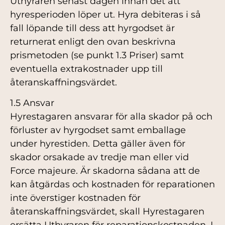
Uthyraren senast dagen innan det att
hyresperioden löper ut. Hyra debiteras i så
fall löpande till dess att hyrgodset är
returnerat enligt den ovan beskrivna
prismetoden (se punkt 1.3 Priser) samt
eventuella extrakostnader upp till
återanskaffningsvärdet.
1.5 Ansvar
Hyrestagaren ansvarar för alla skador på och
förluster av hyrgodset samt emballage
under hyrestiden. Detta gäller även för
skador orsakade av tredje man eller vid
Force majeure. Är skadorna sådana att de
kan åtgärdas och kostnaden för reparationen
inte överstiger kostnaden för
återanskaffningsvärdet, skall Hyrestagaren