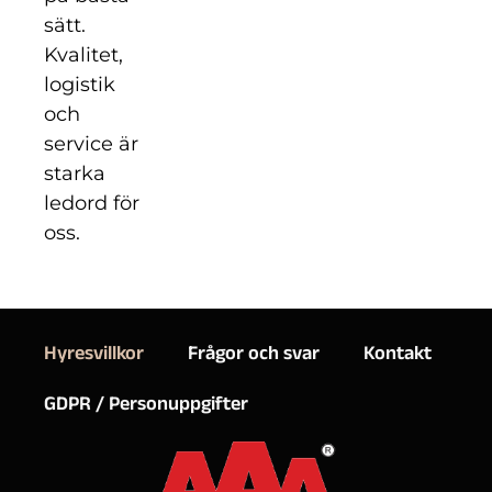
sätt.
Kvalitet,
logistik
och
service är
starka
ledord för
oss.
Hyresvillkor
Frågor och svar
Kontakt
GDPR / Personuppgifter