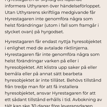
informera Uthyraren över händelseförloppet.
Utan Uthyrarens skriftliga medgivande får
Hyrestagaren inte genomföra några som
helst förändringar (utom i fall som framgår i
stycket ovan) på hyrgodset.
Hyrestagaren får endast nyttja hyresobjektet
i enlighet med de avtalade riktlinjerna.
Hyrestagaren får inte genomföra några som
helst förändringar varken på eller i
hyresobjektet. Att klistra upp saker på eller
bemåla eller på annat sätt bearbeta
hyresobjektet är inte tillåtet. Behövs tillstånd
från tredje man för att få installera
hyresobjektet, ansvar Hyrestagaren för att
ett sådant tillstånd erhålls i tid. Avbokning av
tält kan ske 30 dagar före leveransdagen