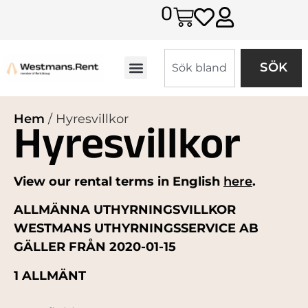
0
SÖK
Hem
/ Hyresvillkor
Hyresvillkor
View our rental terms in English
here
.
ALLMÄNNA UTHYRNINGSVILLKOR
WESTMANS UTHYRNINGSSERVICE AB
GÄLLER FRÅN 2020-01-15
1 ALLMÄNT