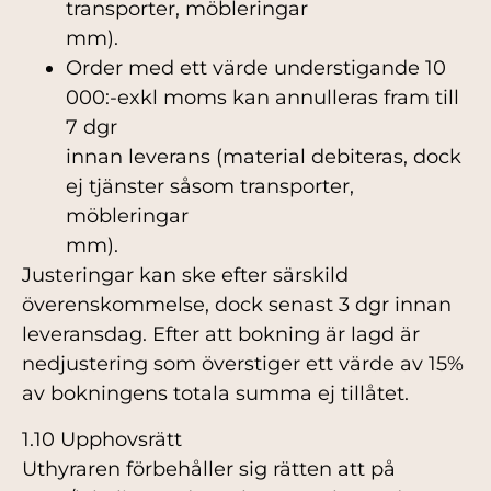
transporter, möbleringar
mm).
Order med ett värde understigande 10
000:-exkl moms kan annulleras fram till
7 dgr
innan leverans (material debiteras, dock
ej tjänster såsom transporter,
möbleringar
mm).
Justeringar kan ske efter särskild
överenskommelse, dock senast 3 dgr innan
leveransdag. Efter att bokning är lagd är
nedjustering som överstiger ett värde av 15%
av bokningens totala summa ej tillåtet.
1.10 Upphovsrätt
Uthyraren förbehåller sig rätten att på