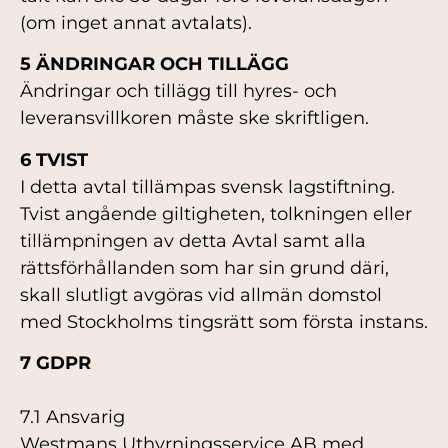
(om inget annat avtalats).
5 ÄNDRINGAR OCH TILLÄGG
Ändringar och tillägg till hyres- och
leveransvillkoren måste ske skriftligen.
6 TVIST
I detta avtal tillämpas svensk lagstiftning.
Tvist angående giltigheten, tolkningen eller
tillämpningen av detta Avtal samt alla
rättsförhållanden som har sin grund däri,
skall slutligt avgöras vid allmän domstol
med Stockholms tingsrätt som första instans.
7 GDPR
7.1 Ansvarig
Westmans Uthyrningsservice AB med