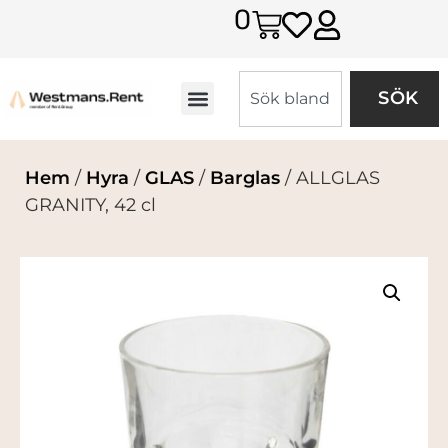
0
SÖK
Hem
/
Hyra
/
GLAS
/
Barglas
/ ALLGLAS
GRANITY, 42 cl