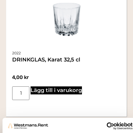
2022
DRINKGLAS, Karat 32,5 cl
4,00
kr
Lägg till i varukorg