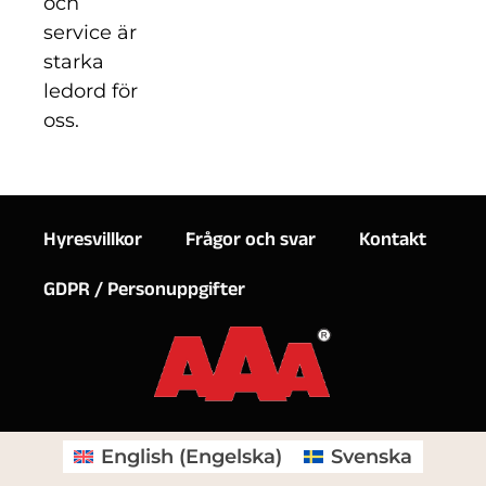
och
service är
starka
ledord för
oss.
Hyresvillkor
Frågor och svar
Kontakt
GDPR / Personuppgifter
English
(
Engelska
)
Svenska