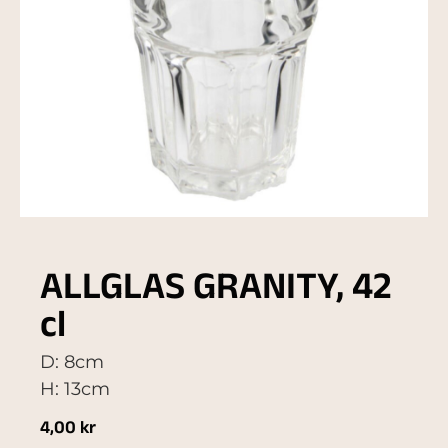
ALLGLAS GRANITY, 42
cl
D: 8cm
H: 13cm
4,00
kr