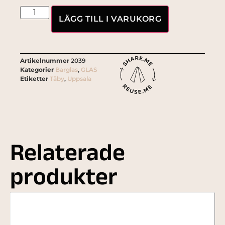
LÄGG TILL I VARUKORG
Artikelnummer
2039
Kategorier
Barglas
,
GLAS
Etiketter
Täby
,
Uppsala
Relaterade
produkter