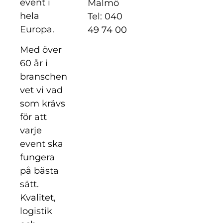
event i
Malmö
hela
Tel: 040
Europa.
49 74 00
Med över
60 år i
branschen
vet vi vad
som krävs
för att
varje
event ska
fungera
på bästa
sätt.
Kvalitet,
logistik