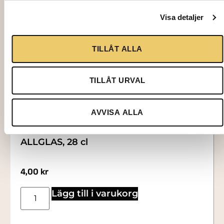
Visa detaljer
TILLÅT ALLA
TILLÅT URVAL
AVVISA ALLA
2007
ALLGLAS, 28 cl
4,00
kr
Lägg till i varukorg