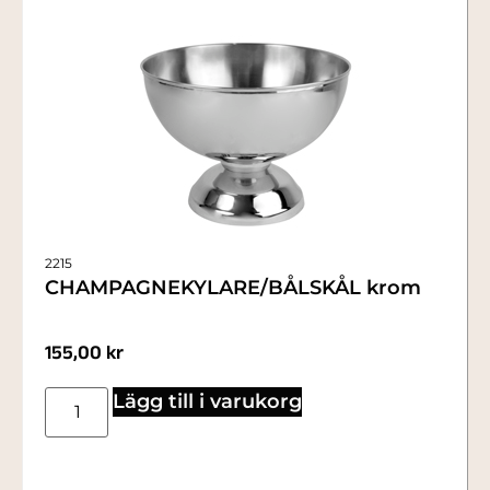
2215
CHAMPAGNEKYLARE/BÅLSKÅL krom
155,00
kr
Lägg till i varukorg