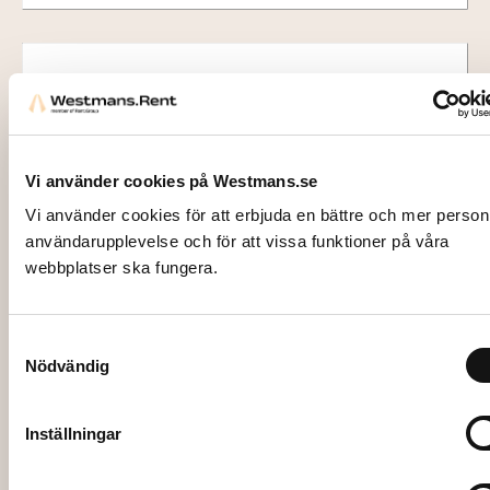
Vi använder cookies på Westmans.se
Vi använder cookies för att erbjuda en bättre och mer person
användarupplevelse och för att vissa funktioner på våra
webbplatser ska fungera.
1550
SLEV, Rostfri
Samtyckesval
Nödvändig
19,00
kr
Inställningar
Lägg till i varukorg