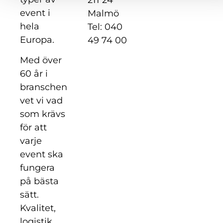
event i
Malmö
hela
Tel: 040
Europa.
49 74 00
Med över
60 år i
branschen
vet vi vad
som krävs
för att
varje
event ska
fungera
på bästa
sätt.
Kvalitet,
logistik