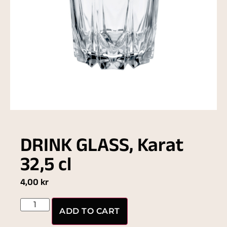
DRINK GLASS, Karat
32,5 cl
4,00
kr
ADD TO CART