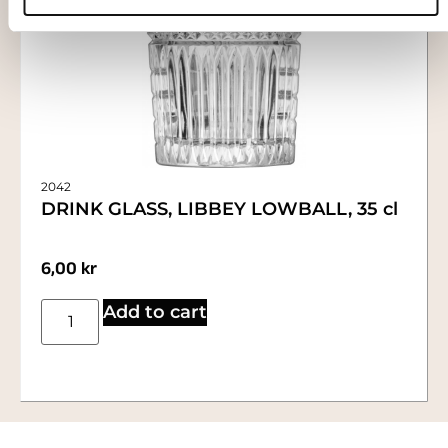
2042
DRINK GLASS, LIBBEY LOWBALL, 35 cl
6,00
kr
Add to cart