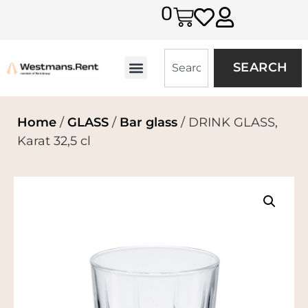
0
SEARCH
Home
/
GLASS
/
Bar glass
/ DRINK GLASS,
Karat 32,5 cl