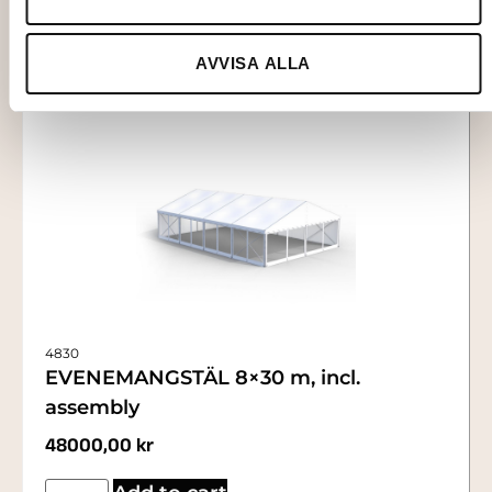
AVVISA ALLA
4830
EVENEMANGSTÄL 8×30 m, incl.
assembly
48000,00
kr