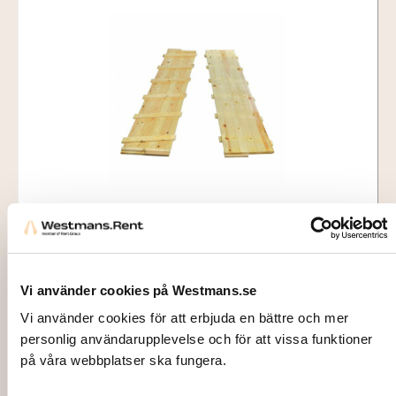
4901
FLOORING, Wood, incl. installation (per
sqm)
120,00
kr
Vi använder cookies på Westmans.se
Vi använder cookies för att erbjuda en bättre och mer
Add to cart
personlig användarupplevelse och för att vissa funktioner
på våra webbplatser ska fungera.