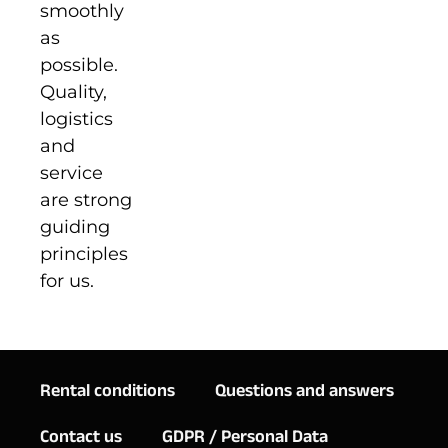
smoothly
as
possible.
Quality,
logistics
and
service
are strong
guiding
principles
for us.
Rental conditions
Questions and answers
Contact us
GDPR / Personal Data