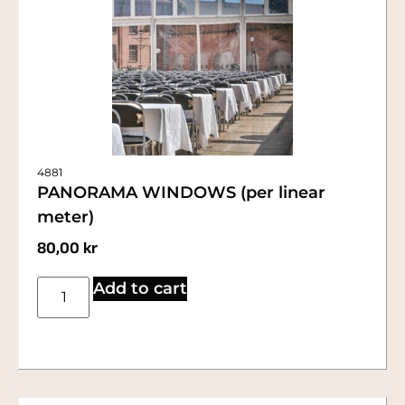
4881
PANORAMA WINDOWS (per linear
meter)
80,00
kr
Add to cart