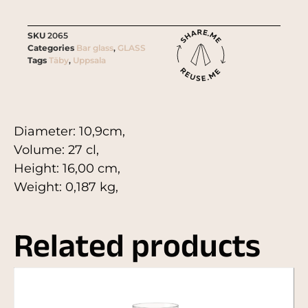
SKU
2065
Categories
Bar glass
,
GLASS
Tags
Täby
,
Uppsala
Diameter: 10,9cm,
Volume: 27 cl,
Height: 16,00 cm,
Weight: 0,187 kg,
Related products