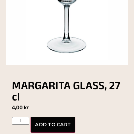
MARGARITA GLASS, 27
cl
4,00
kr
ADD TO CART