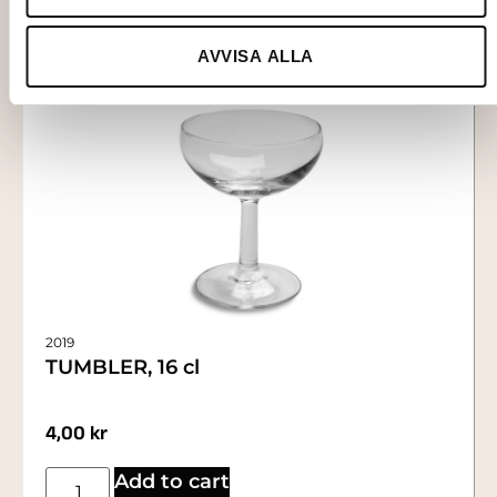
AVVISA ALLA
2019
TUMBLER, 16 cl
4,00
kr
Add to cart