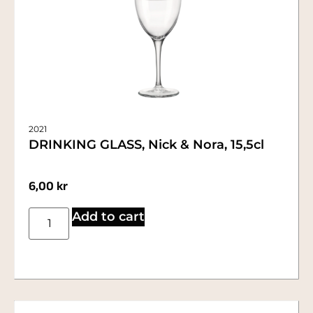
2021
DRINKING GLASS, Nick & Nora, 15,5cl
6,00
kr
Add to cart