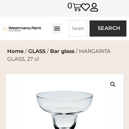
0
SEARCH
Home
/
GLASS
/
Bar glass
/ MARGARITA
GLASS, 27 cl