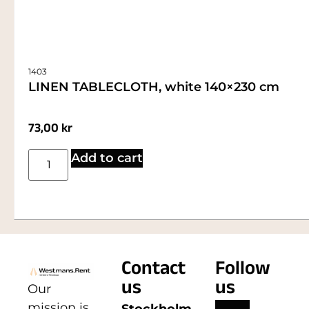
1403
LINEN TABLECLOTH, white 140×230 cm
73,00
kr
Add to cart
Contact
Follow
us
us
Our
mission is