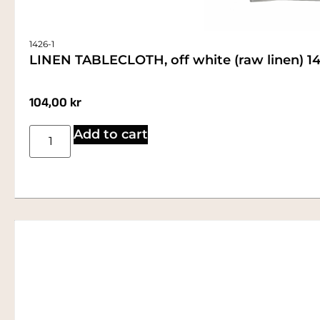
1426-1
LINEN TABLECLOTH, off white (raw linen) 
104,00
kr
Add to cart