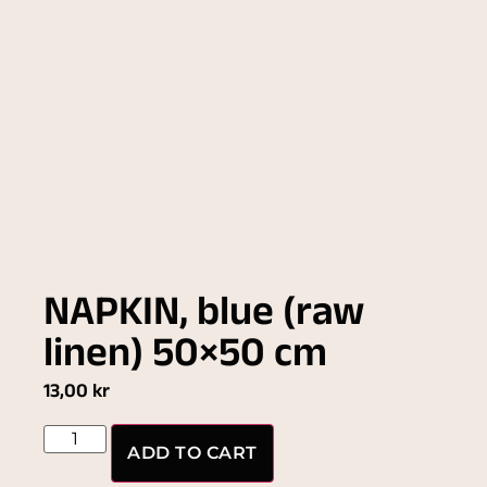
NAPKIN, blue (raw
linen) 50×50 cm
13,00
kr
ADD TO CART