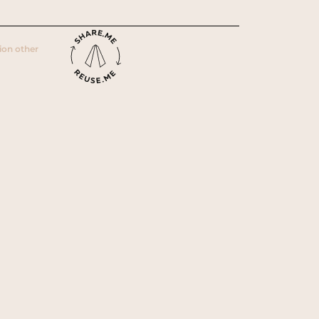
ion other