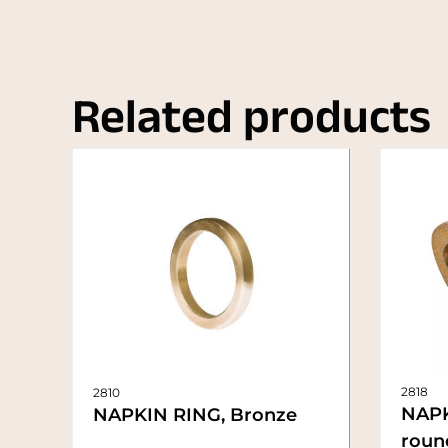
Related products
2818
2810
NAPK
NAPKIN RING, Bronze
roun