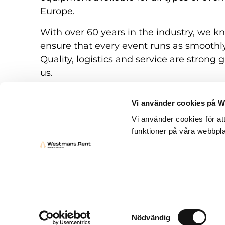
Europe.
With over 60 years in the industry, we k
ensure that every event runs as smoothly
Quality, logistics and service are strong g
us.
Vi använder cookies på 
Vi använder cookies för at
funktioner på våra webbpla
Rental conditions
Questions and answers
Samtyckesval
Nödvändig