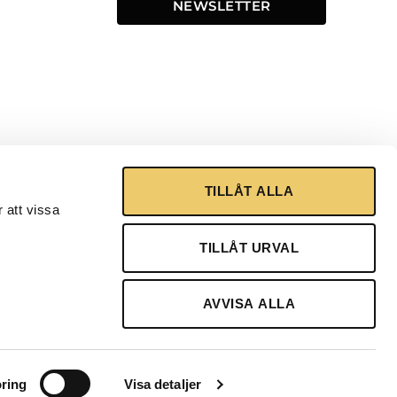
NEWSLETTER
TILLÅT ALLA
 att vissa
TILLÅT URVAL
AVVISA ALLA
ring
Visa detaljer