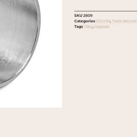
SKU
2809
Categories
DECOR
,
Table decorat
Tags
Täby
,
Uppsala