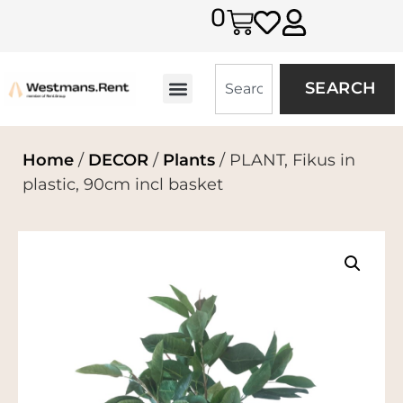
0
SEARCH
Home
/
DECOR
/
Plants
/ PLANT, Fikus in
plastic, 90cm incl basket