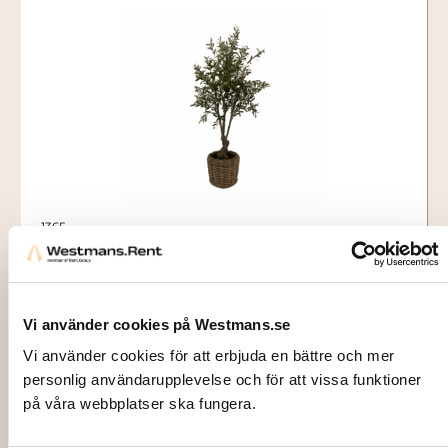
1365
PLANT, Olive tree in plastic incl pot,
150cm
619,00
kr
Vi använder cookies på Westmans.se
Add to cart
Vi använder cookies för att erbjuda en bättre och mer
personlig användarupplevelse och för att vissa funktioner
på våra webbplatser ska fungera.