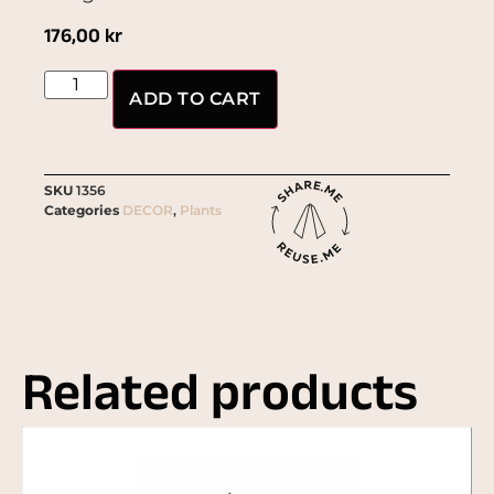
176,00
kr
ADD TO CART
SKU
1356
Categories
DECOR
,
Plants
Related products