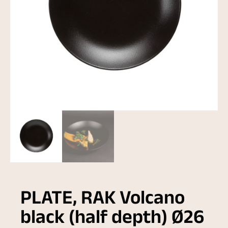
PLATE, RAK Volcano
black (half depth) Ø26