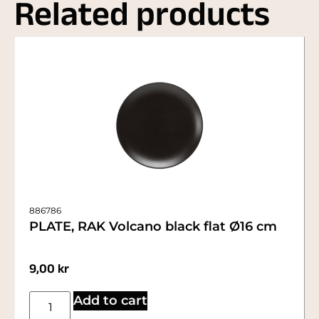
Related products
886786
PLATE, RAK Volcano black flat Ø16 cm
9,00
kr
Add to cart