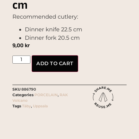
cm
Recommended cutlery:
Dinner knife 22.5 cm
Dinner fork 20.5 cm
9,00
kr
ADD TO CART
SKU
886790
Categories
PORCELAIN
,
RAK
Volcano
Tags
Täby
,
Uppsala