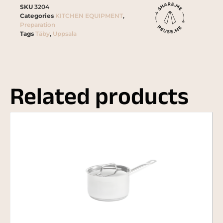
SKU
3204
Categories
KITCHEN EQUIPMENT
,
Preparation
Tags
Täby
,
Uppsala
Related products