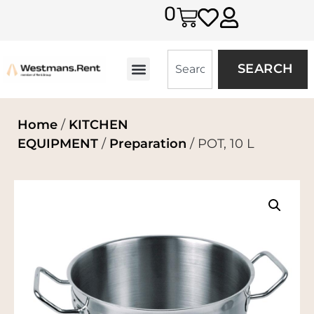
0
SEARCH
Home
/
KITCHEN
EQUIPMENT
/
Preparation
/ POT, 10 L