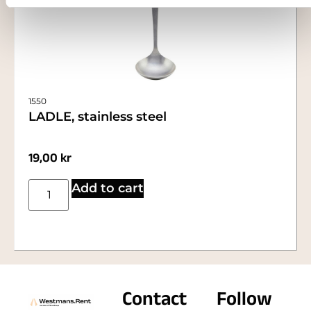
1550
LADLE, stainless steel
19,00
kr
Add to cart
Contact
Follow