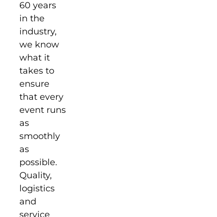
60 years
in the
industry,
we know
what it
takes to
ensure
that every
event runs
as
smoothly
as
possible.
Quality,
logistics
and
service