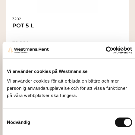
3202
POT 5 L
78,00
kr
Add to cart
Vi använder cookies på Westmans.se
Vi använder cookies för att erbjuda en bättre och mer
personlig användarupplevelse och för att vissa funktioner
på våra webbplatser ska fungera.
Samtyckesval
Nödvändig