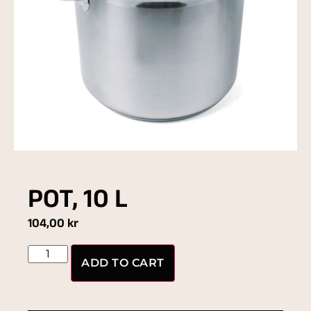
POT, 10 L
104,00
kr
ADD TO CART