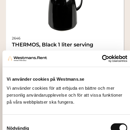
2646
THERMOS, Black 1 liter serving
30,00
kr
Add to cart
Vi använder cookies på Westmans.se
Vi använder cookies för att erbjuda en bättre och mer
personlig användarupplevelse och för att vissa funktioner
på våra webbplatser ska fungera.
Samtyckesval
Nödvändig