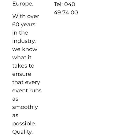
Europe.
Tel: 040
49 74 00
With over
60 years
in the
industry,
we know
what it
takes to
ensure
that every
event runs
as
smoothly
as
possible.
Quality,