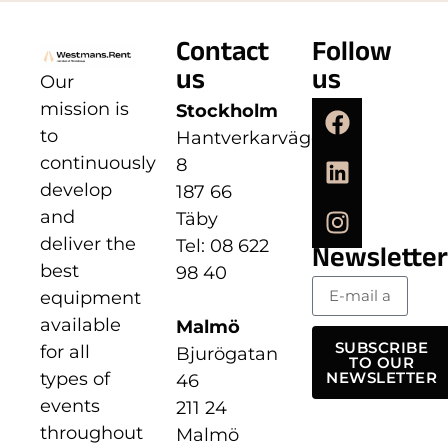
Contact
Follow
us
us
Our
mission is
Stockholm
to
Hantverkarvägen
continuously
8
develop
187 66
and
Täby
deliver the
Tel: 08 622
Newsletter
best
98 40
equipment
available
Malmö
SUBSCRIBE
for all
Bjurögatan
TO OUR
types of
NEWSLETTER
46
events
211 24
throughout
Malmö