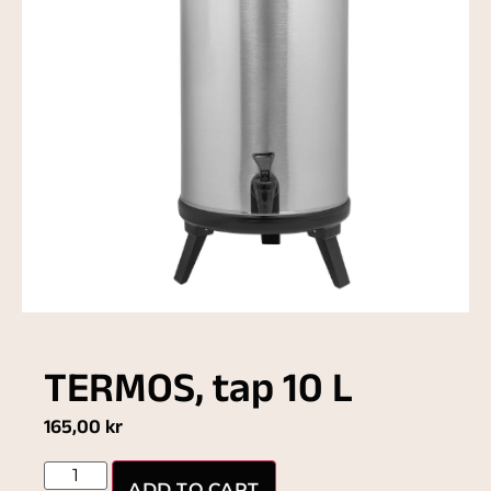
TERMOS, tap 10 L
165,00
kr
ADD TO CART