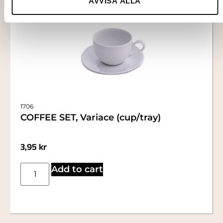
AVVISA ALLA
1706
COFFEE SET, Variace (cup/tray)
3,95
kr
Add to cart