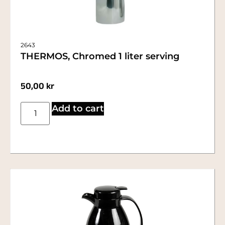
2643
THERMOS, Chromed 1 liter serving
50,00
kr
Add to cart