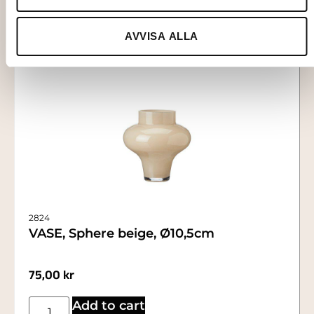
AVVISA ALLA
2824
VASE, Sphere beige, Ø10,5cm
75,00
kr
Add to cart