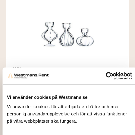
2830
VASE, Iris, 7×10 6×9 8x7cm, glass
55,00
kr
Vi använder cookies på Westmans.se
Add to cart
Vi använder cookies för att erbjuda en bättre och mer
personlig användarupplevelse och för att vissa funktioner
på våra webbplatser ska fungera.