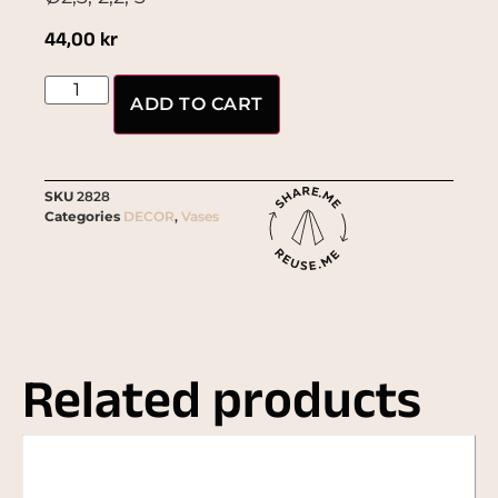
44,00
kr
ADD TO CART
SKU
2828
Categories
DECOR
,
Vases
Related products