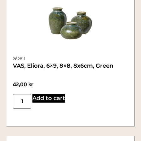
2828-1
VAS, Eliora, 6×9, 8×8, 8x6cm, Green
42,00
kr
Add to cart