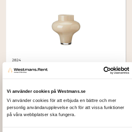
2824
VASE, Sphere beige, Ø10,5cm
75,00
kr
Vi använder cookies på Westmans.se
Add to cart
Vi använder cookies för att erbjuda en bättre och mer
personlig användarupplevelse och för att vissa funktioner
på våra webbplatser ska fungera.