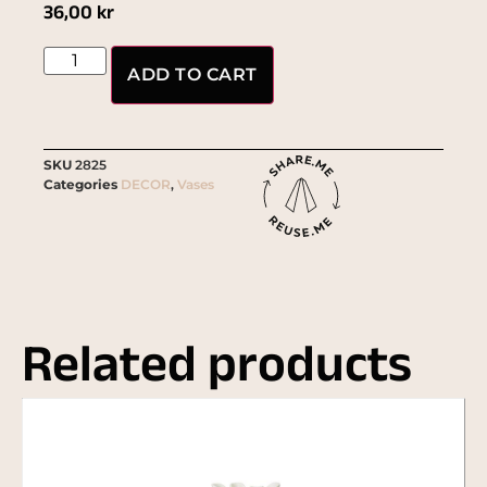
36,00
kr
ADD TO CART
SKU
2825
Categories
DECOR
,
Vases
Related products