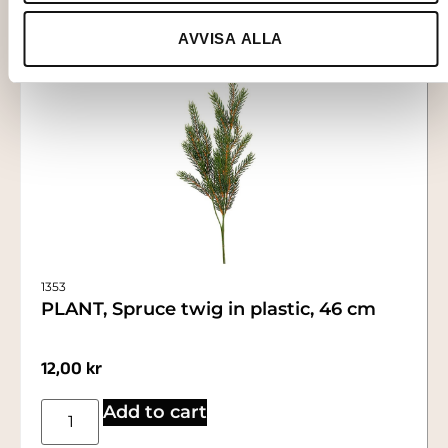
AVVISA ALLA
1353
PLANT, Spruce twig in plastic, 46 cm
12,00
kr
Add to cart