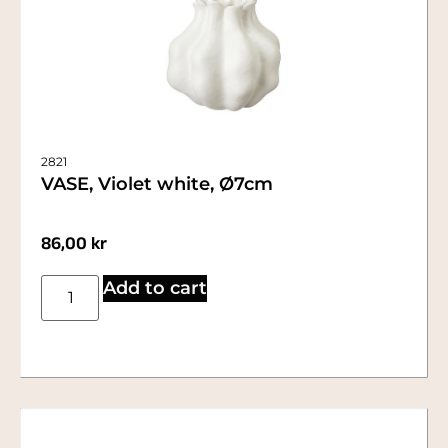
2821
VASE, Violet white, Ø7cm
86,00
kr
Add to cart