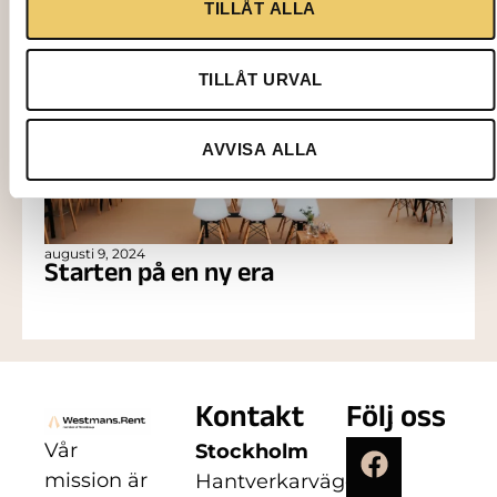
TILLÅT ALLA
TILLÅT URVAL
AVVISA ALLA
augusti 9, 2024
Starten på en ny era
Kontakt
Följ oss
Vår
Stockholm
mission är
Hantverkarvägen