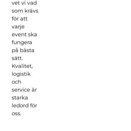
vet vi vad
som krävs
för att
varje
event ska
fungera
på bästa
sätt.
Kvalitet,
logistik
och
service är
starka
ledord för
oss.