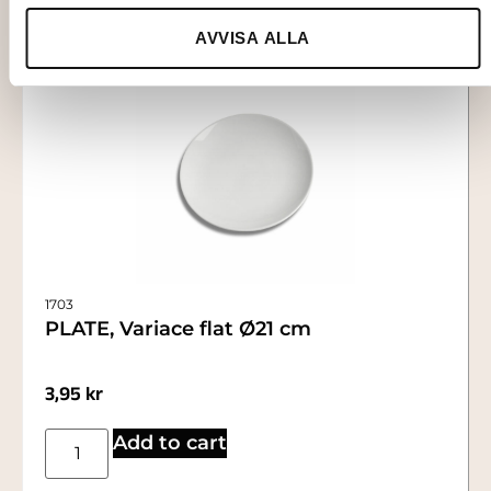
AVVISA ALLA
1703
PLATE, Variace flat Ø21 cm
3,95
kr
Add to cart