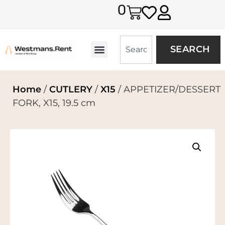
0
SEARCH
Home
/
CUTLERY
/
X15
/ APPETIZER/DESSERT
FORK, X15, 19.5 cm