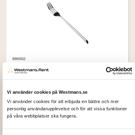
886562
HOT FOOD FORK, X15, 22 cm
10,00
kr
Vi använder cookies på Westmans.se
Add to cart
Vi använder cookies för att erbjuda en bättre och mer
personlig användarupplevelse och för att vissa funktioner
på våra webbplatser ska fungera.