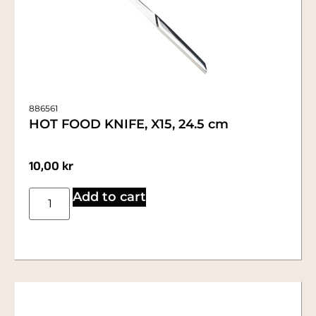
886561
HOT FOOD KNIFE, X15, 24.5 cm
10,00
kr
Add to cart