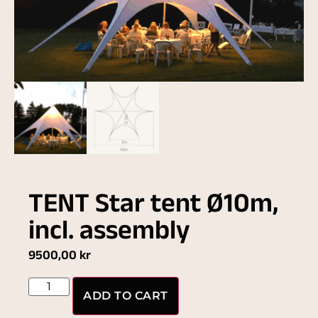
TENT Star tent Ø10m,
incl. assembly
9500,00
kr
ADD TO CART