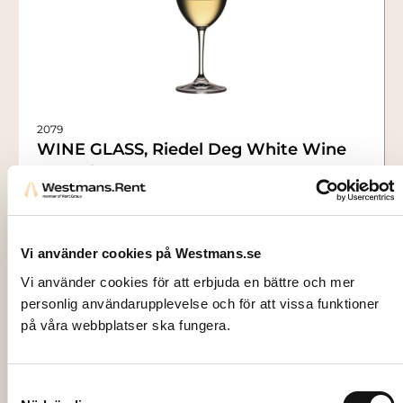
2079
WINE GLASS, Riedel Deg White Wine
(U489/1) 34 cl
9,50
kr
Add to cart
Vi använder cookies på Westmans.se
Vi använder cookies för att erbjuda en bättre och mer
personlig användarupplevelse och för att vissa funktioner
på våra webbplatser ska fungera.
Samtyckesval