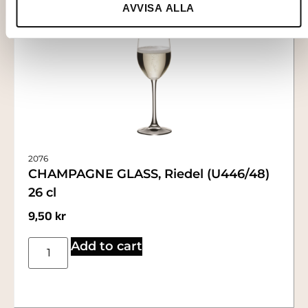
AVVISA ALLA
2076
CHAMPAGNE GLASS, Riedel (U446/48)
26 cl
9,50
kr
Add to cart