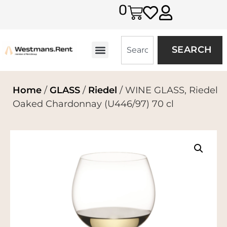
0
SEARCH
Home
/
GLASS
/
Riedel
/ WINE GLASS, Riedel
Oaked Chardonnay (U446/97) 70 cl