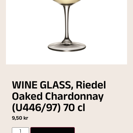
WINE GLASS, Riedel
Oaked Chardonnay
(U446/97) 70 cl
9,50
kr