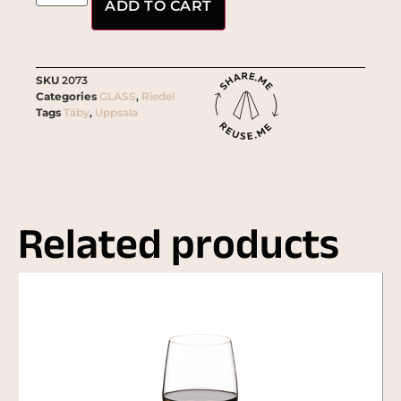
ADD TO CART
SKU
2073
Categories
GLASS
,
Riedel
Tags
Täby
,
Uppsala
Related products