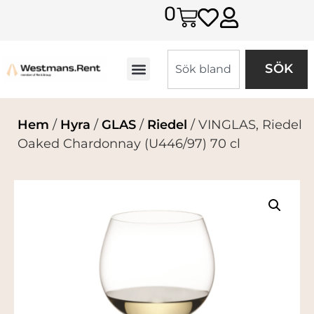
0
SÖK
Hem
/
Hyra
/
GLAS
/
Riedel
/ VINGLAS, Riedel
Oaked Chardonnay (U446/97) 70 cl