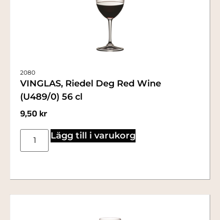
2080
VINGLAS, Riedel Deg Red Wine
(U489/0) 56 cl
9,50
kr
Lägg till i varukorg