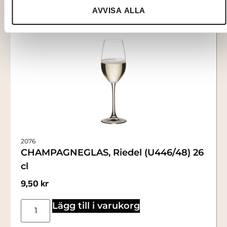
AVVISA ALLA
2076
CHAMPAGNEGLAS, Riedel (U446/48) 26
cl
9,50
kr
Lägg till i varukorg