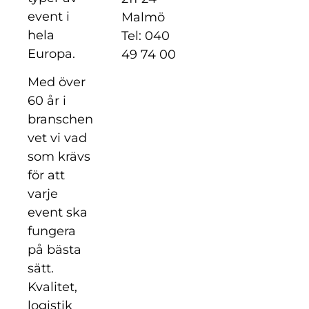
event i
Malmö
hela
Tel: 040
Europa.
49 74 00
Med över
60 år i
branschen
vet vi vad
som krävs
för att
varje
event ska
fungera
på bästa
sätt.
Kvalitet,
logistik