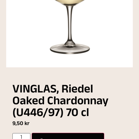
VINGLAS, Riedel
Oaked Chardonnay
(U446/97) 70 cl
9,50
kr