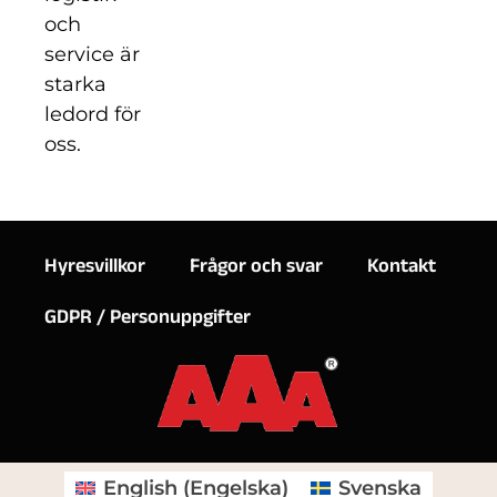
och
service är
starka
ledord för
oss.
Hyresvillkor
Frågor och svar
Kontakt
GDPR / Personuppgifter
English
(
Engelska
)
Svenska