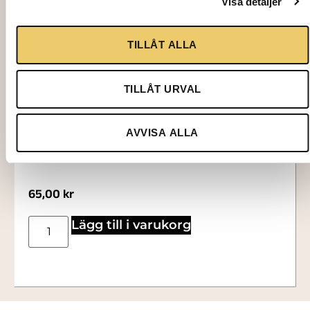
Visa detaljer
TILLÅT ALLA
TILLÅT URVAL
AVVISA ALLA
1002
BORD, vit plast 183×76 cm
65,00
kr
Lägg till i varukorg