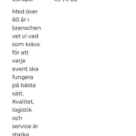
Med över
60 år i
branschen
vet vi vad
som krävs
för att
varje
event ska
fungera
på bästa
sätt.
Kvalitet,
logistik
och
service är
starka