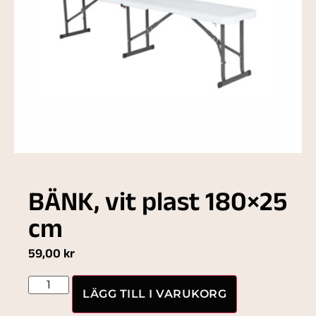
BÄNK, vit plast 180×25
cm
59,00
kr
LÄGG TILL I VARUKORG