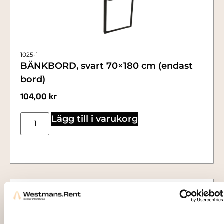
1025-1
BÄNKBORD, svart 70×180 cm (endast
bord)
104,00
kr
Lägg till i varukorg