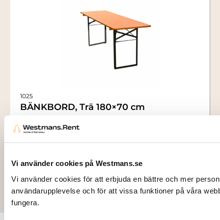
1025
BÄNKBORD, Trä 180×70 cm
70,00
kr
Lägg till i varukorg
Vi använder cookies på Westmans.se
Vi använder cookies för att erbjuda en bättre och mer person
användarupplevelse och för att vissa funktioner på våra web
fungera.