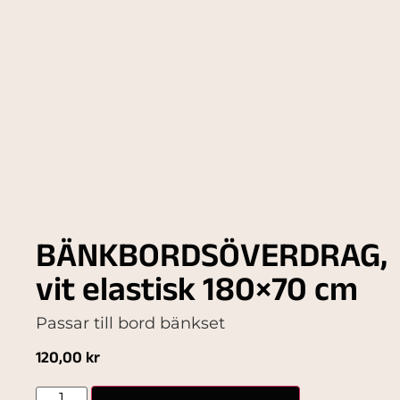
BÄNKBORDSÖVERDRAG,
vit elastisk 180×70 cm
Passar till bord bänkset
120,00
kr