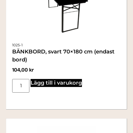
1025-1
BÄNKBORD, svart 70×180 cm (endast
bord)
104,00
kr
Lägg till i varukorg