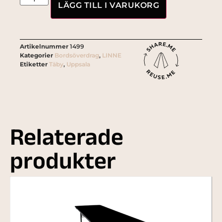
LÄGG TILL I VARUKORG
Artikelnummer
1499
Kategorier
Bordsöverdrag
,
LINNE
Etiketter
Täby
,
Uppsala
Relaterade
produkter