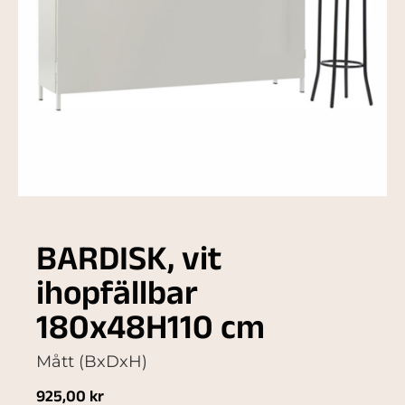
BARDISK, vit
ihopfällbar
180x48H110 cm
Mått (BxDxH)
925,00
kr