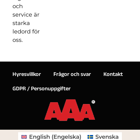
och
service är
starka
ledord för
oss.
Hyresvillkor
Frågor och svar
Kontakt
GDPR / Personuppgifter
English
(
Engelska
)
Svenska