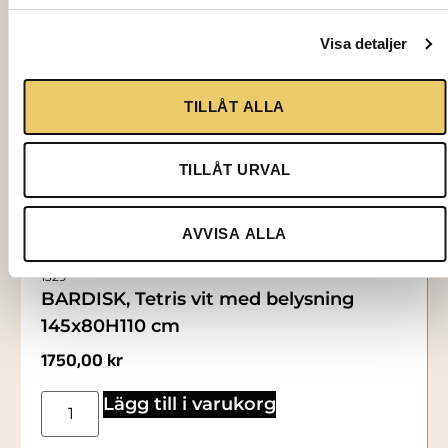
Visa detaljer
TILLÅT ALLA
TILLÅT URVAL
AVVISA ALLA
1329
BARDISK, Tetris vit med belysning
145x80H110 cm
1750,00
kr
Lägg till i varukorg