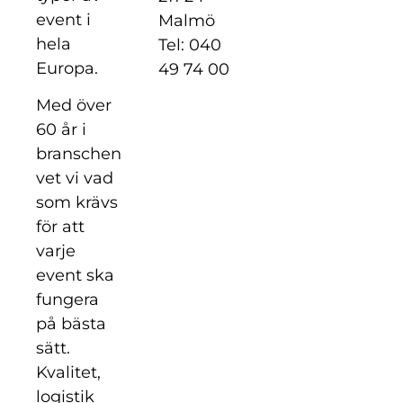
event i
Malmö
hela
Tel: 040
Europa.
49 74 00
Med över
60 år i
branschen
vet vi vad
som krävs
för att
varje
event ska
fungera
på bästa
sätt.
Kvalitet,
logistik