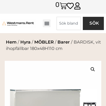
0
SÖK
Hem
/
Hyra
/
MÖBLER
/
Barer
/ BARDISK, vit
ihopfällbar 180x48H110 cm