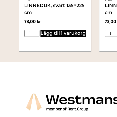
LINNEDUK, svart 135×225
LINN
cm
cm
73,00
kr
73,0
Lägg till i varukorg