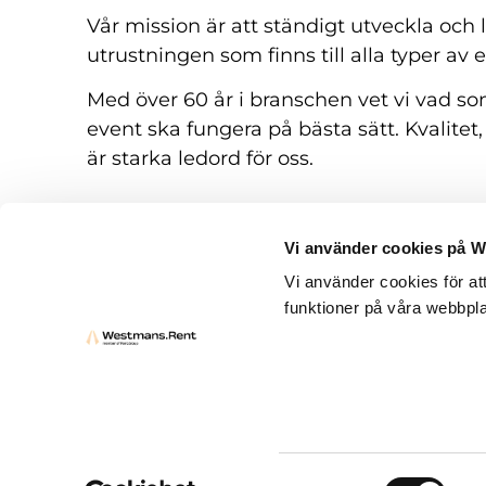
Vår mission är att ständigt utveckla och
utrustningen som finns till alla typer av 
Med över 60 år i branschen vet vi vad som
event ska fungera på bästa sätt. Kvalitet,
är starka ledord för oss.
Vi använder cookies på 
Vi använder cookies för at
funktioner på våra webbpla
Hyresvillkor
Frågor och svar
Kontakt
Samtyckesval