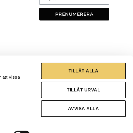
PRENUMERERA
TILLÅT ALLA
 att vissa
TILLÅT URVAL
AVVISA ALLA