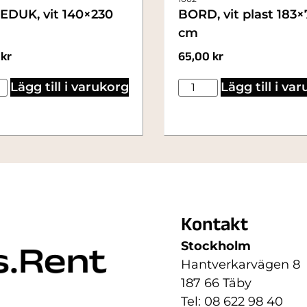
EDUK, vit 140×230
BORD, vit plast 183×
cm
0
kr
65,00
kr
Lägg till i varukorg
Lägg till i va
Kontakt
Stockholm
Hantverkarvägen 8
187 66 Täby
Tel: 08 622 98 40