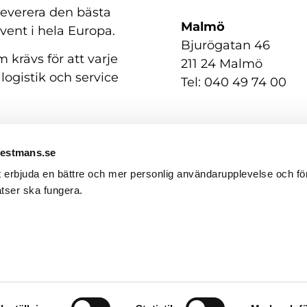
 leverera den bästa
Malmö
event i hela Europa.
Bjurögatan 46
 krävs för att varje
211 24 Malmö
 logistik och service
Tel: 040 49 74 00
Westmans.se
t erbjuda en bättre och mer personlig användarupplevelse och för
tser ska fungera.
GDPR / Personuppgifter
English
(
Engelska
)
Svenska