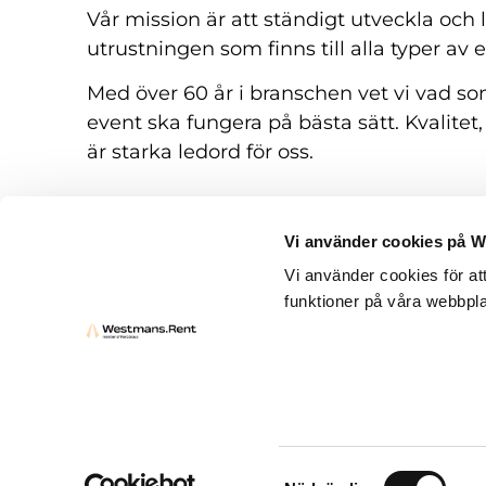
Vår mission är att ständigt utveckla och
utrustningen som finns till alla typer av 
Med över 60 år i branschen vet vi vad som
event ska fungera på bästa sätt. Kvalitet,
är starka ledord för oss.
Vi använder cookies på 
Vi använder cookies för at
funktioner på våra webbpla
Hyresvillkor
Frågor och svar
Kontakt
Samtyckesval