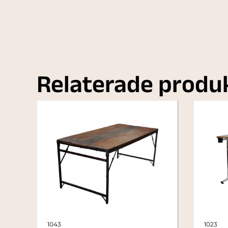
Relaterade produ
1043
1023