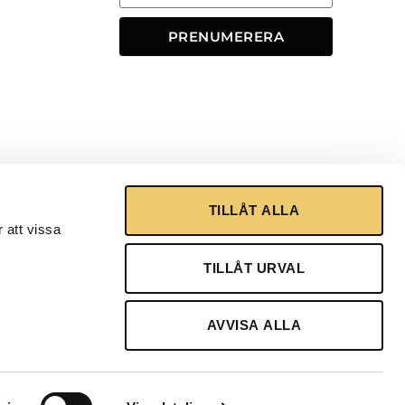
PRENUMERERA
TILLÅT ALLA
 att vissa
TILLÅT URVAL
AVVISA ALLA