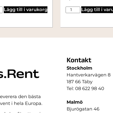
Lägg till i varukorg
Lägg till i va
Kontakt
Stockholm
Hantverkarvägen 8
187 66 Täby
Tel: 08 622 98 40
 leverera den bästa
Malmö
event i hela Europa.
Bjurögatan 46