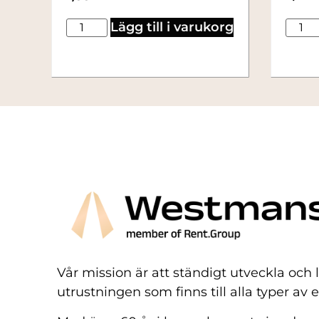
Lägg till i varukorg
Vår mission är att ständigt utveckla och
utrustningen som finns till alla typer av 