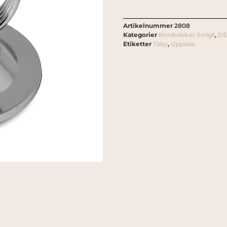
Artikelnummer
2808
Kategorier
Bordsdekor övrigt
,
D
Etiketter
Täby
,
Uppsala