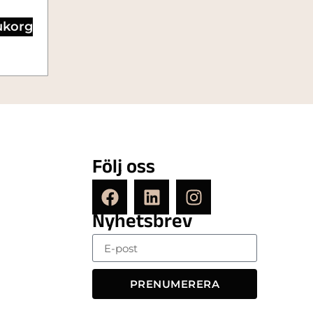
rukorg
Följ oss
Nyhetsbrev
PRENUMERERA