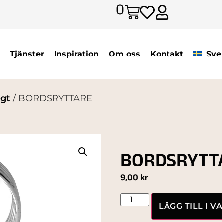
0
Tjänster
Inspiration
Om oss
Kontakt
Sve
igt
/ BORDSRYTTARE
BORDSRYTT
9,00
kr
LÄGG TILL I 