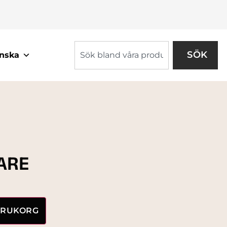
SÖK
nska
ARE
VARUKORG