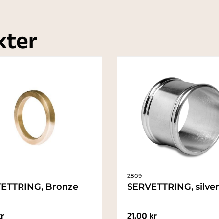
kter
2809
ETTRING, Bronze
SERVETTRING, silver
kr
21,00
kr