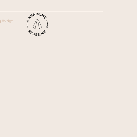
 övrigt