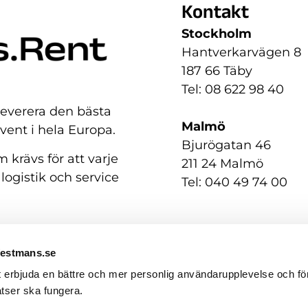
Kontakt
Stockholm
Hantverkarvägen 8
187 66 Täby
Tel: 08 622 98 40
 leverera den bästa
Malmö
event i hela Europa.
Bjurögatan 46
 krävs för att varje
211 24 Malmö
 logistik och service
Tel: 040 49 74 00
Westmans.se
t erbjuda en bättre och mer personlig användarupplevelse och för
tser ska fungera.