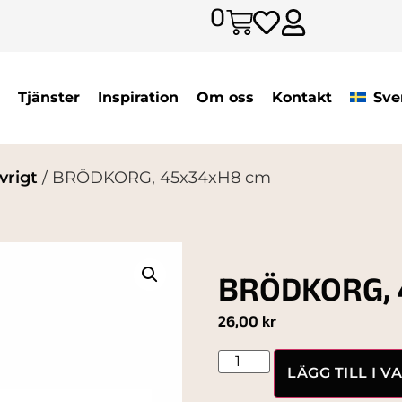
0
Tjänster
Inspiration
Om oss
Kontakt
Sve
vrigt
/ BRÖDKORG, 45x34xH8 cm
BRÖDKORG, 
26,00
kr
LÄGG TILL I 