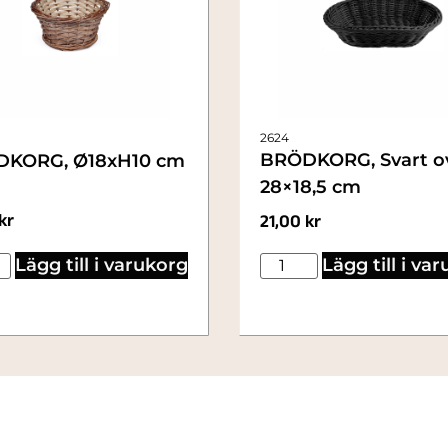
2624
BRÖDKORG, Svart o
KORG, Ø18xH10 cm
28×18,5 cm
kr
21,00
kr
Lägg till i varukorg
Lägg till i va