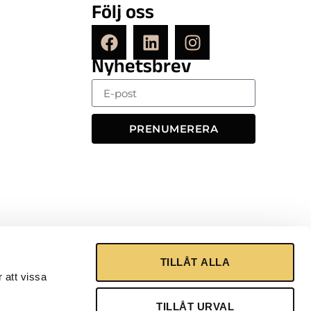
Följ oss
Nyhetsbrev
PRENUMERERA
TILLÅT ALLA
 att vissa
TILLÅT URVAL