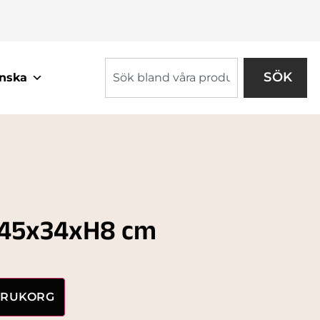
SÖK
nska
45x34xH8 cm
VARUKORG