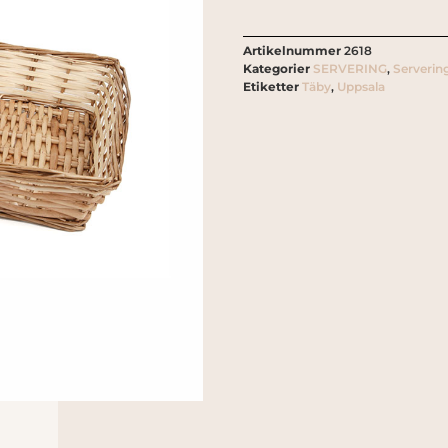
Artikelnummer
2618
Kategorier
SERVERING
,
Servering
Etiketter
Täby
,
Uppsala