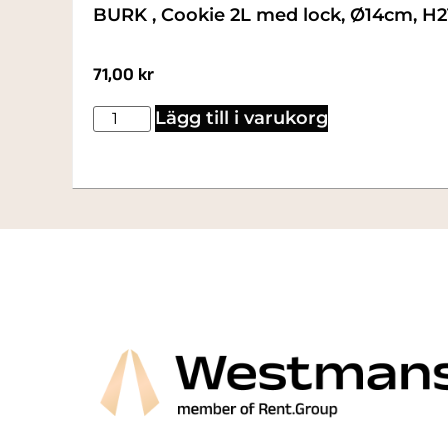
BURK , Cookie 2L med lock, Ø14cm, H
71,00
kr
Lägg till i varukorg