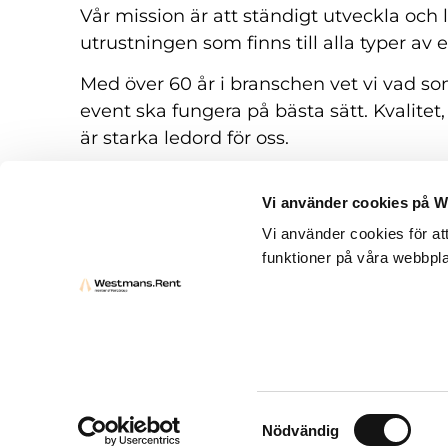
Vår mission är att ständigt utveckla och
utrustningen som finns till alla typer av 
Med över 60 år i branschen vet vi vad som
event ska fungera på bästa sätt. Kvalitet,
är starka ledord för oss.
Vi använder cookies på 
Vi använder cookies för at
funktioner på våra webbpla
Hyresvillkor
Frågor och svar
Kontakt
Samtyckesval
Nödvändig