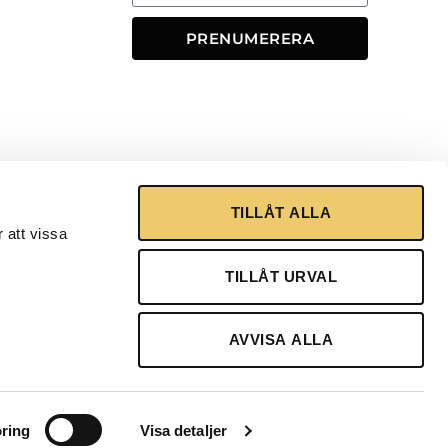
PRENUMERERA
TILLÅT ALLA
 att vissa
TILLÅT URVAL
AVVISA ALLA
ring
Visa detaljer