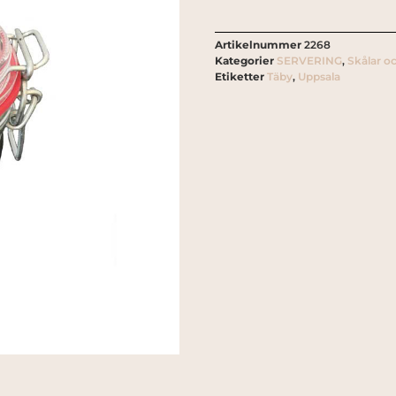
Artikelnummer
2268
Kategorier
SERVERING
,
Skålar o
Etiketter
Täby
,
Uppsala