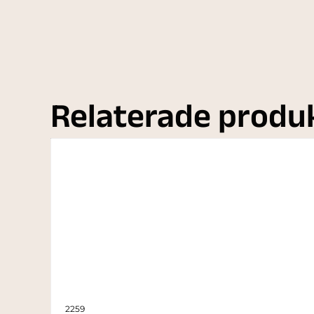
Relaterade produ
2259