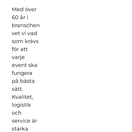
Med över
60 år i
branschen
vet vi vad
som krävs
för att
varje
event ska
fungera
på bästa
sätt.
Kvalitet,
logistik
och
service är
starka