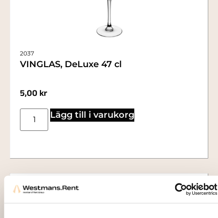
2037
VINGLAS, DeLuxe 47 cl
5,00
kr
Lägg till i varukorg