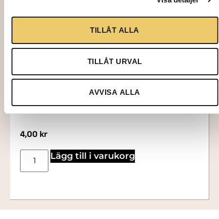
TILLÅT ALLA
TILLÅT URVAL
AVVISA ALLA
2007
ALLGLAS, 28 cl
4,00
kr
Lägg till i varukorg