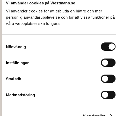
Vi använder cookies på Westmans.se
Vi använder cookies för att erbjuda en bättre och mer
personlig användarupplevelse och för att vissa funktioner på
våra webbplatser ska fungera.
2036
Samtyckesval
VINGLAS, DeLuxe 35 cl
Nödvändig
5,00
kr
Inställningar
Lägg till i varukorg
Statistik
Marknadsföring
Visa detaljer