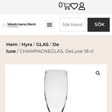
0
SÖK
Hem
/
Hyra
/
GLAS
/
De
luxe
/ CHAMPAGNEGLAS, DeLuxe 18 cl