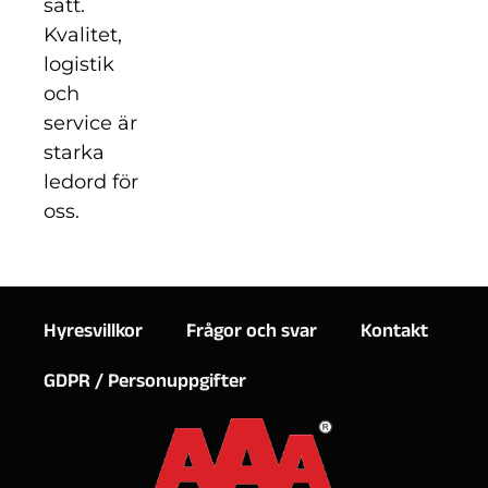
sätt.
Kvalitet,
logistik
och
service är
starka
ledord för
oss.
Hyresvillkor
Frågor och svar
Kontakt
GDPR / Personuppgifter