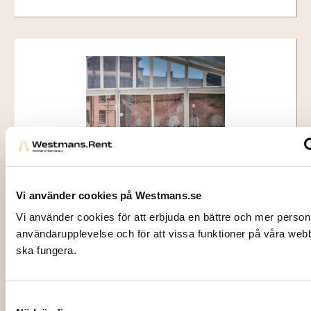
Vi använder cookies på Westmans.se
4881
Vi använder cookies för att erbjuda en bättre och mer person
PANORAMAFÖNSTER (per löpmeter)
användarupplevelse och för att vissa funktioner på våra web
ska fungera.
80,00
kr
Lägg till i varukorg
Samtyckesval