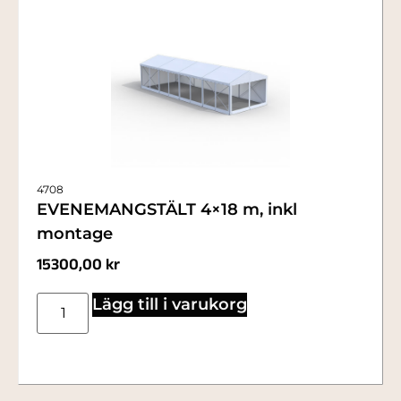
4708
EVENEMANGSTÄLT 4×18 m, inkl
montage
15300,00
kr
Lägg till i varukorg