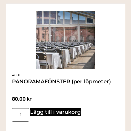
4881
PANORAMAFÖNSTER (per löpmeter)
80,00
kr
Lägg till i varukorg