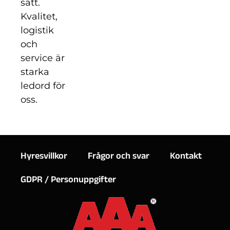
sätt.
Kvalitet,
logistik
och
service är
starka
ledord för
oss.
Hyresvillkor
Frågor och svar
Kontakt
GDPR / Personuppgifter