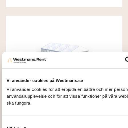
Vi använder cookies på Westmans.se
4826
Vi använder cookies för att erbjuda en bättre och mer person
EVENEMANGSTÄLT 8×18 m, inkl
användarupplevelse och för att vissa funktioner på våra web
montage
ska fungera.
28800,00
kr
Lägg till i varukorg
Samtyckesval