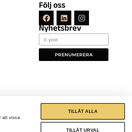
Följ oss
Nyhetsbrev
PRENUMERERA
TILLÅT ALLA
 att vissa
TILLÅT URVAL