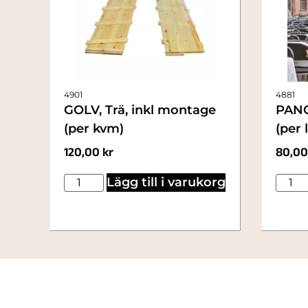
4901
4881
GOLV, Trä, inkl montage
PAN
(per kvm)
(per
120,00
kr
80,0
Lägg till i varukorg