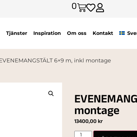
0
Tjänster
Inspiration
Om oss
Kontakt
Sve
 EVENEMANGSTÄLT 6×9 m, inkl montage
EVENEMANGS
montage
13400,00
kr