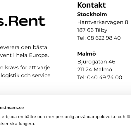
Kontakt
Stockholm
Hantverkarvägen 8
187 66 Täby
Tel: 08 622 98 40
 leverera den bästa
Malmö
event i hela Europa.
Bjurögatan 46
 krävs för att varje
211 24 Malmö
 logistik och service
Tel: 040 49 74 00
Westmans.se
t erbjuda en bättre och mer personlig användarupplevelse och för
tser ska fungera.