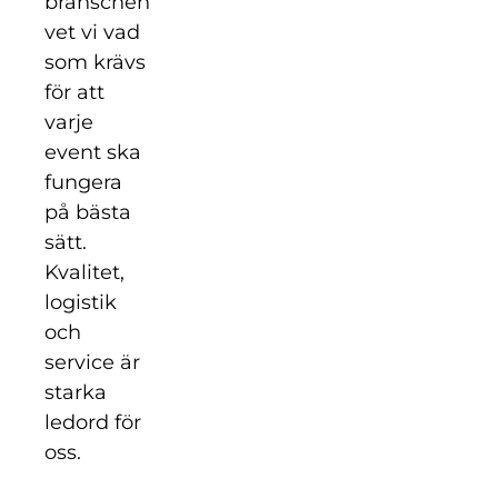
branschen
vet vi vad
som krävs
för att
varje
event ska
fungera
på bästa
sätt.
Kvalitet,
logistik
och
service är
starka
ledord för
oss.