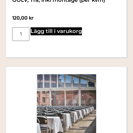
GOLV, Trä, inkl montage (per kvm)
120,00
kr
Lägg till i varukorg