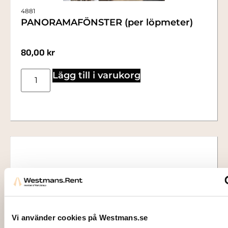
4881
PANORAMAFÖNSTER (per löpmeter)
80,00
kr
Lägg till i varukorg
Vi använder cookies på Westmans.se